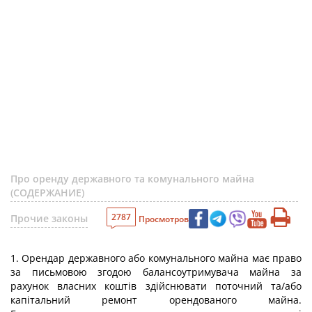
Про оренду державного та комунального майна
(СОДЕРЖАНИЕ)
2787
Прочие законы
Просмотров
1. Орендар державного або комунального майна має право
за письмовою згодою балансоутримувача майна за
рахунок власних коштів здійснювати поточний та/або
капітальний ремонт орендованого майна.