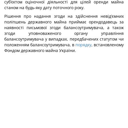
суб’єктом оціночної діяльності для цілей оренди майна
станом на будь-яку дату поточного року.
Рішення про надання згоди на здійснення невід’ємних
поліпшень державного майна приймає орендодавець за
наявності письмової згоди балансоутримувача, а також
згоди уповноваженого органу управління
балансоутримувача у випадках, передбачених статутом чи
положенням балансоутримувача, в
порядку
, встановленому
Фондом державного майна України.