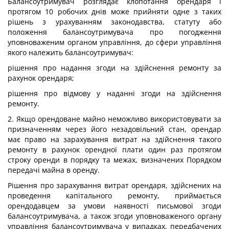
Балансоутримувач розглядає клопотання орендаря і
протягом 10 робочих днів може прийняти одне з таких
рішень з урахуванням законодавства, статуту або
положення балансоутримувача про погодження
уповноваженим органом управління, до сфери управління
якого належить балансоутримувач:
рішення про надання згоди на здійснення ремонту за
рахунок орендаря;
рішення про відмову у наданні згоди на здійснення
ремонту.
2. Якщо орендоване майно неможливо використовувати за
призначенням через його незадовільний стан, орендар
має право на зарахування витрат на здійснення такого
ремонту в рахунок орендної плати один раз протягом
строку оренди в порядку та межах, визначених Порядком
передачі майна в оренду.
Рішення про зарахування витрат орендаря, здійснених на
проведення капітального ремонту, приймається
орендодавцем за умови наявності письмової згоди
балансоутримувача, а також згоди уповноваженого органу
управління балансоутримувача у випадках, передбачених