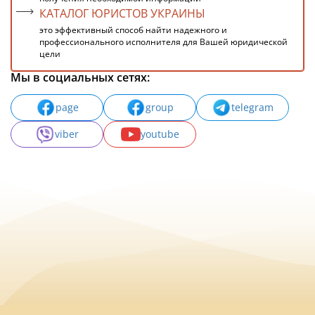
КАТАЛОГ ЮРИСТОВ УКРАИНЫ
это эффективный способ найти надежного и
профессионального исполнителя для Вашей юридической
цели
Мы в социальных сетях:
page
group
telegram
viber
youtube