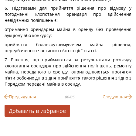
6. Підставами для прийняття рішення про відмову у
погодженні клопотання орендаря про здійснення
невід’ємних поліпшень є:
отримання орендарем майна в оренду без проведення
аукціону або конкурсу;
прийняття балансоутримувачем майна рішення,
передбаченого частиною п’ятою цієї статті.
7. Рішення, що приймаються за результатами розгляду
клопотання орендаря про здійснення поліпшень, ремонту
майна, переданого в оренду, оприлюднюються протягом
п’яти робочих днів з дня прийняття такого рішення згідно з
Порядком передачі майна в оренду.
Предыдущая
Следующая
80/85
Добавить в избраное