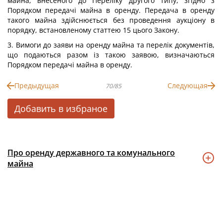
майна, внесеного до Переліку другого типу, згідно з
Порядком передачі майна в оренду. Передача в оренду
такого майна здійснюється без проведення аукціону в
порядку, встановленому статтею 15 цього Закону.
3. Вимоги до заяви на оренду майна та перелік документів,
що подаються разом із такою заявою, визначаються
Порядком передачі майна в оренду.
Предыдущая
Следующая
70/85
Добавить в избраное
Про оренду державного та комунального
майна