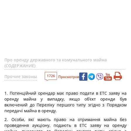
Про оренду державного та комунального майна
(СОДЕРЖАНИЕ)
1726
Прочие законы
Просмотров
1. Потенційний орендар має право подати в ЕТС заяву на
оренду майна у випадку, якщо об’єкт оренди був
включений до Переліку першого типу згідно з Порядком
передачі майна в оренду.
2. Особи, які мають право на отримання майна без
проведення аукціону, подають в ЕТС заяву на оренду