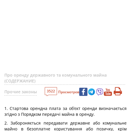
Про оренду державного та комунального майна
(СОДЕРЖАНИЕ)
3522
Прочие законы
Просмотров
1. Стартова орендна плата за об’єкт оренди визначається
згідно з Порядком передачі майна в оренду.
2. Забороняється передавати державне або комунальне
майно в безоплатне користування або позичку, крім