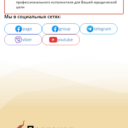
профессионального исполнителя для Вашей юридической
цели
Мы в социальных сетях:
page
group
telegram
viber
youtube