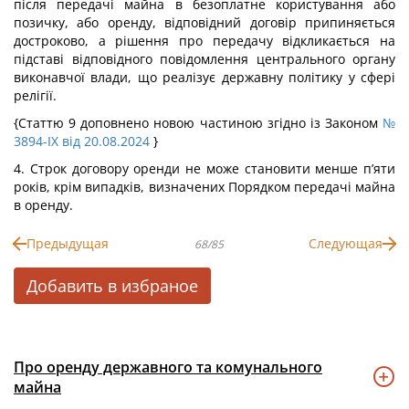
після передачі майна в безоплатне користування або
позичку, або оренду, відповідний договір припиняється
достроково, а рішення про передачу відкликається на
підставі відповідного повідомлення центрального органу
виконавчої влади, що реалізує державну політику у сфері
релігії.
{Статтю 9 доповнено новою частиною згідно із Законом
№
3894-IX від 20.08.2024
}
4. Строк договору оренди не може становити менше п’яти
років, крім випадків, визначених Порядком передачі майна
в оренду.
Предыдущая
Следующая
68/85
Добавить в избраное
Про оренду державного та комунального
майна