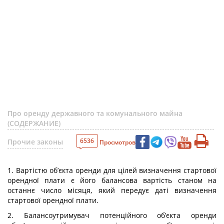
Про оренду державного та комунального майна
(СОДЕРЖАНИЕ)
6536
Прочие законы
Просмотров
1. Вартістю об’єкта оренди для цілей визначення стартової
орендної плати є його балансова вартість станом на
останнє число місяця, який передує даті визначення
стартової орендної плати.
2. Балансоутримувач потенційного об’єкта оренди