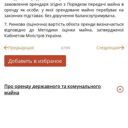
замовлення орендаря згідно з Порядком передачі майна в
оренду як особи, у якої орендоване майно перебуває на
законних підставах, без доручення балансоутримувача.
7. Ринкова (оціночна) вартість об’єкта оренди визначається
відповідно до Методики оцінки майна, затвердженої
Кабінетом Міністрів України.
Предыдущая
Следующая
67/85
Добавить в избраное
Про оренду державного та комунального
майна