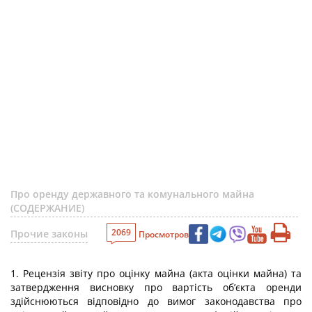
Про оренду державного та комунального майна
(СОДЕРЖАНИЕ)
2069
Прочие законы
Просмотров
1. Рецензія звіту про оцінку майна (акта оцінки майна) та
затвердження висновку про вартість об’єкта оренди
здійснюються відповідно до вимог законодавства про