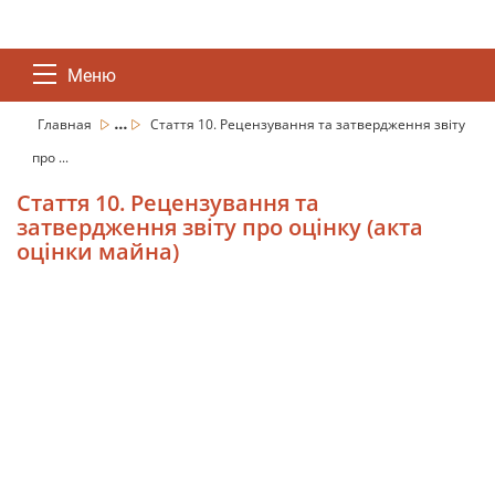
Меню
...
Главная
Стаття 10. Рецензування та затвердження звіту
про ...
Стаття 10. Рецензування та
затвердження звіту про оцінку (акта
оцінки майна)