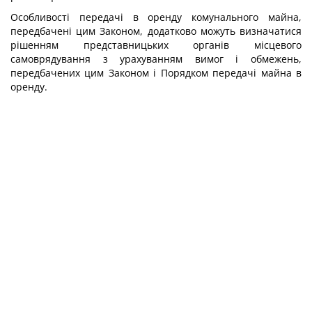
Особливості передачі в оренду комунального майна,
передбачені цим Законом, додатково можуть визначатися
рішенням представницьких органів місцевого
самоврядування з урахуванням вимог і обмежень,
передбачених цим Законом і Порядком передачі майна в
оренду.