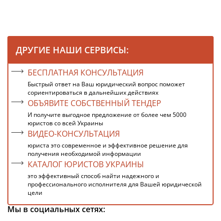
ДРУГИЕ НАШИ СЕРВИСЫ:
БЕСПЛАТНАЯ КОНСУЛЬТАЦИЯ
Быстрый ответ на Ваш юридический вопрос поможет
сориентироваться в дальнейших действиях
ОБЪЯВИТЕ СОБСТВЕННЫЙ ТЕНДЕР
И получите выгодное предложение от более чем 5000
юристов со всей Украины
ВИДЕО-КОНСУЛЬТАЦИЯ
юриста это современное и эффективное решение для
получения необходимой информации
КАТАЛОГ ЮРИСТОВ УКРАИНЫ
это эффективный способ найти надежного и
профессионального исполнителя для Вашей юридической
цели
Мы в социальных сетях: