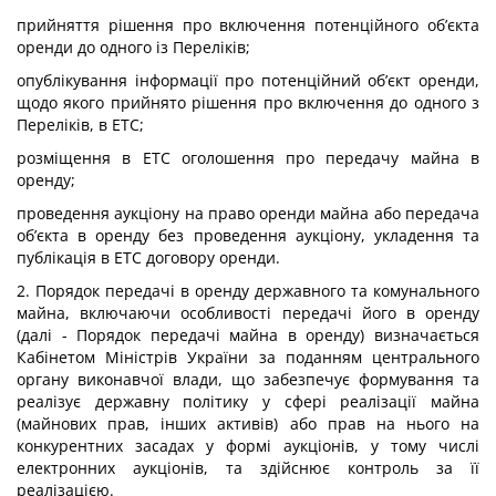
прийняття рішення про включення потенційного об’єкта
оренди до одного із Переліків;
опублікування інформації про потенційний об’єкт оренди,
щодо якого прийнято рішення про включення до одного з
Переліків, в ЕТС;
розміщення в ЕТС оголошення про передачу майна в
оренду;
проведення аукціону на право оренди майна або передача
об’єкта в оренду без проведення аукціону, укладення та
публікація в ЕТС договору оренди.
2. Порядок передачі в оренду державного та комунального
майна, включаючи особливості передачі його в оренду
(далі - Порядок передачі майна в оренду) визначається
Кабінетом Міністрів України за поданням центрального
органу виконавчої влади, що забезпечує формування та
реалізує державну політику у сфері реалізації майна
(майнових прав, інших активів) або прав на нього на
конкурентних засадах у формі аукціонів, у тому числі
електронних аукціонів, та здійснює контроль за її
реалізацією.