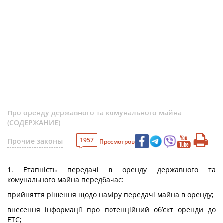
Про оренду державного та комунального майна
(СОДЕРЖАНИЕ)
1957
Прочие законы
Просмотров
1. Етапність передачі в оренду державного та
комунального майна передбачає:
прийняття рішення щодо наміру передачі майна в оренду;
внесення інформації про потенційний об’єкт оренди до
ЕТС;