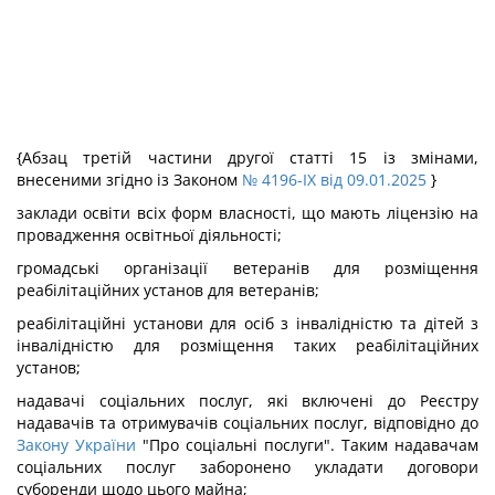
{Абзац третій частини другої статті 15 із змінами,
внесеними згідно із Законом
№ 4196-IX від 09.01.2025
}
заклади освіти всіх форм власності, що мають ліцензію на
провадження освітньої діяльності;
громадські організації ветеранів для розміщення
реабілітаційних установ для ветеранів;
реабілітаційні установи для осіб з інвалідністю та дітей з
інвалідністю для розміщення таких реабілітаційних
установ;
надавачі соціальних послуг, які включені до Реєстру
надавачів та отримувачів соціальних послуг, відповідно до
Закону України
"Про соціальні послуги". Таким надавачам
соціальних послуг заборонено укладати договори
суборенди щодо цього майна;