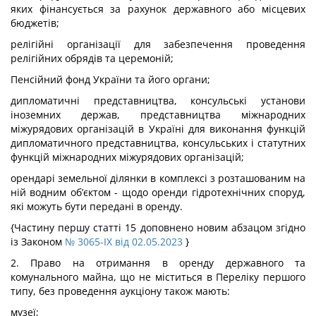
яких фінансується за рахунок державного або місцевих
бюджетів;
релігійні організації для забезпечення проведення
релігійних обрядів та церемоній;
Пенсійний фонд України та його органи;
дипломатичні представництва, консульські установи
іноземних держав, представництва міжнародних
міжурядових організацій в Україні для виконання функцій
дипломатичного представництва, консульських і статутних
функцій міжнародних міжурядових організацій;
орендарі земельної ділянки в комплексі з розташованим на
ній водним об’єктом - щодо оренди гідротехнічних споруд,
які можуть бути передані в оренду.
{Частину першу статті 15 доповнено новим абзацом згідно
із Законом
№ 3065-IX від 02.05.2023
}
2. Право на отримання в оренду державного та
комунального майна, що не міститься в Переліку першого
типу, без проведення аукціону також мають:
музеї;