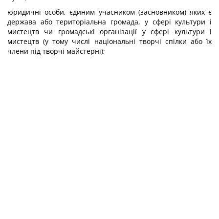
юридичні особи, єдиним учасником (засновником) яких є
держава або територіальна громада, у сфері культури і
мистецтв чи громадські організації у сфері культури і
мистецтв (у тому числі національні творчі спілки або їх
члени під творчі майстерні);