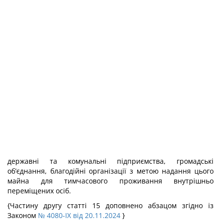
державні та комунальні підприємства, громадські
об’єднання, благодійні організації з метою надання цього
майна для тимчасового проживання внутрішньо
переміщених осіб.
{Частину другу статті 15 доповнено абзацом згідно із
Законом
№ 4080-IX від 20.11.2024
}