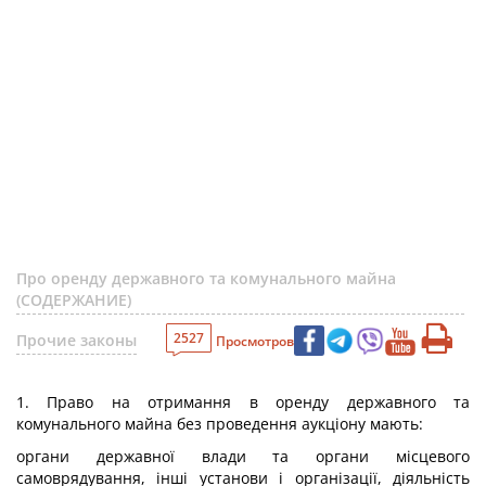
Про оренду державного та комунального майна
(СОДЕРЖАНИЕ)
2527
Прочие законы
Просмотров
1. Право на отримання в оренду державного та
комунального майна без проведення аукціону мають:
органи державної влади та органи місцевого
самоврядування, інші установи і організації, діяльність