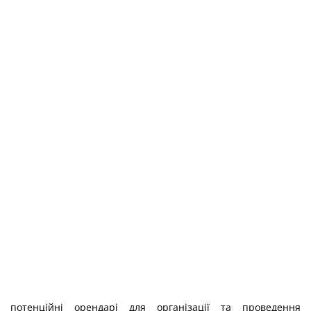
потенційні орендарі для організації та проведення