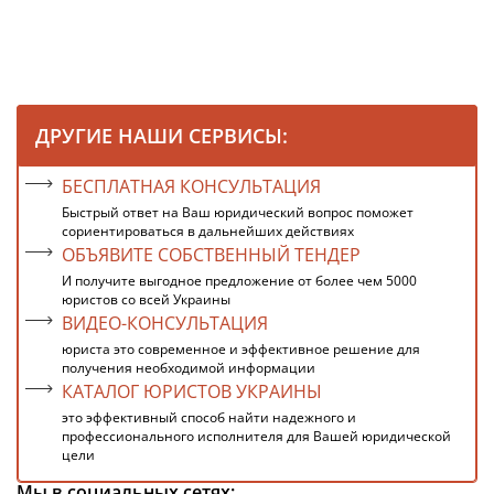
ДРУГИЕ НАШИ СЕРВИСЫ:
БЕСПЛАТНАЯ КОНСУЛЬТАЦИЯ
Быстрый ответ на Ваш юридический вопрос поможет
сориентироваться в дальнейших действиях
ОБЪЯВИТЕ СОБСТВЕННЫЙ ТЕНДЕР
И получите выгодное предложение от более чем 5000
юристов со всей Украины
ВИДЕО-КОНСУЛЬТАЦИЯ
юриста это современное и эффективное решение для
получения необходимой информации
КАТАЛОГ ЮРИСТОВ УКРАИНЫ
это эффективный способ найти надежного и
профессионального исполнителя для Вашей юридической
цели
Мы в социальных сетях: