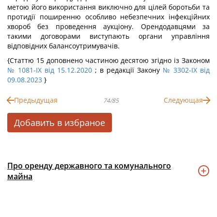
метою його використання виключно для цілей боротьби та
протидії поширенню особливо небезпечних інфекційних
хвороб без проведення аукціону. Орендодавцями за
такими договорами виступають органи управління
відповідних балансоутримувачів.
{Статтю 15 доповнено частиною десятою згідно із Законом
№ 1081-IX від 15.12.2020
; в редакції Закону
№ 3302-IX від
09.08.2023
}
Предыдущая
Следующая
74/85
Добавить в избраное
Про оренду державного та комунального
майна