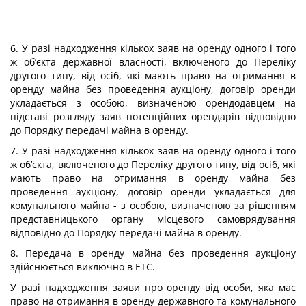
6. У разі надходження кількох заяв на оренду одного і того
ж об’єкта державної власності, включеного до Переліку
другого типу, від осіб, які мають право на отримання в
оренду майна без проведення аукціону, договір оренди
укладається з особою, визначеною орендодавцем на
підставі розгляду заяв потенційних орендарів відповідно
до Порядку передачі майна в оренду.
7. У разі надходження кількох заяв на оренду одного і того
ж об’єкта, включеного до Переліку другого типу, від осіб, які
мають право на отримання в оренду майна без
проведення аукціону, договір оренди укладається для
комунального майна - з особою, визначеною за рішенням
представницького органу місцевого самоврядування
відповідно до Порядку передачі майна в оренду.
8. Передача в оренду майна без проведення аукціону
здійснюється виключно в ЕТС.
У разі надходження заяви про оренду від особи, яка має
право на отримання в оренду державного та комунального