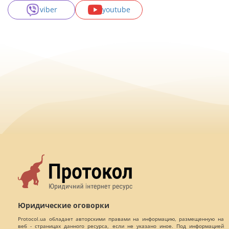
viber
youtube
Юридические оговорки
Protocol.ua обладает авторскими правами на информацию, размещенную на
веб - страницах данного ресурса, если не указано иное. Под информацией