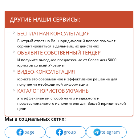
ДРУГИЕ НАШИ СЕРВИСЫ:
БЕСПЛАТНАЯ КОНСУЛЬТАЦИЯ
Быстрый ответ на Ваш юридический вопрос поможет
сориентироваться в дальнейших действиях
ОБЪЯВИТЕ СОБСТВЕННЫЙ ТЕНДЕР
И получите выгодное предложение от более чем 5000
юристов со всей Украины
ВИДЕО-КОНСУЛЬТАЦИЯ
юриста это современное и эффективное решение для
получения необходимой информации
КАТАЛОГ ЮРИСТОВ УКРАИНЫ
это эффективный способ найти надежного и
профессионального исполнителя для Вашей юридической
цели
Мы в социальных сетях:
page
group
telegram