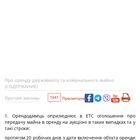
Про оренду державного та комунального майна
(СОДЕРЖАНИЕ)
1641
Прочие законы
Просмотров
1. Орендодавець оприлюднює в ЕТС оголошення про
передачу майна в оренду на аукціоні в таких випадках та у
такі строки:
протягом 20 робочих днів з дати включення об’єкта оренди