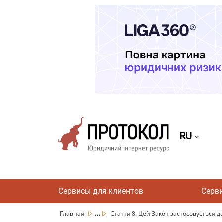
RU
Сервисы для клиентов
Серв
...
Главная
Стаття 8. Цей Закон застосовується до 