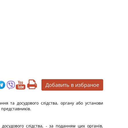
Добавить в избраное
ання та досудового слідства, органу або установи
 представників.
досудового слідства, - за поданням цих органів,