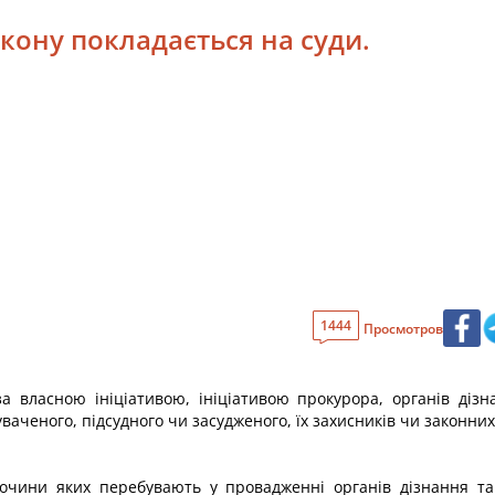
кону покладається на суди.
1444
Просмотров
а власною ініціативою, ініціативою прокурора, органів дізн
ваченого, підсудного чи засудженого, їх захисників чи законних
лочини яких перебувають у провадженні органів дізнання та 