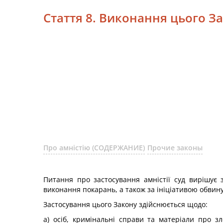
Стаття 8. Виконання цього За
Про амністію (СОДЕРЖАНИЕ)
Прочие законы
Питання про застосування амністії суд вирішує з
виконання покарань, а також за ініціативою обвину
Застосування цього Закону здійснюється щодо:
а) осіб, кримінальні справи та матеріали про з