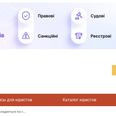
исы для юристов
Каталог юристов
ладається на с...