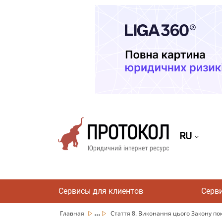
RU
Сервисы для клиентов
Серв
...
Главная
Стаття 8. Виконання цього Закону пок