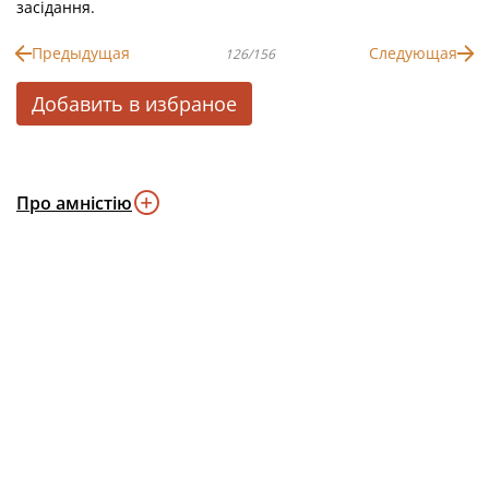
засідання.
Предыдущая
Следующая
126/156
Добавить в избраное
Про амністію