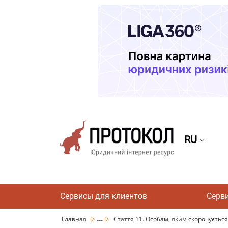
RU
Сервисы для клиентов
Серв
...
Главная
Стаття 11. Особам, яким скорочується 