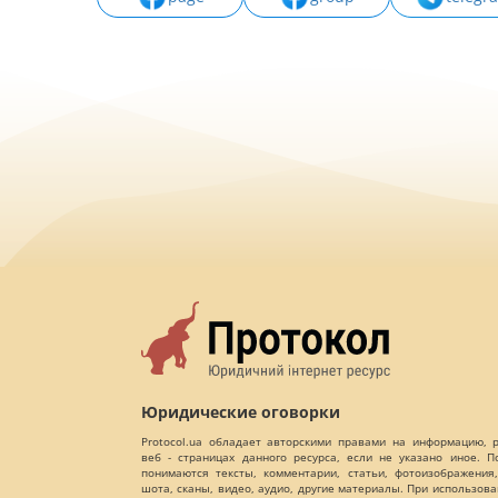
Юридические оговорки
Protocol.ua обладает авторскими правами на информацию,
веб - страницах данного ресурса, если не указано иное. 
понимаются тексты, комментарии, статьи, фотоизображения,
шота, сканы, видео, аудио, другие материалы. При использов