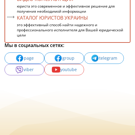
юриста это современное и эффективное решение для
получения необходимой информации
КАТАЛОГ ЮРИСТОВ УКРАИНЫ
это эффективный способ найти надежного и
профессионального исполнителя для Вашей юридической
цели
Мы в социальных сетях:
page
group
telegram
viber
youtube