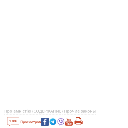
Про амністію (СОДЕРЖАНИЕ)
Прочие законы
1386
Просмотров