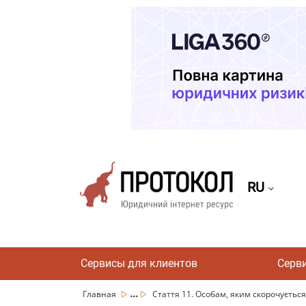
RU
Сервисы для клиентов
Серв
...
Главная
Стаття 11. Особам, яким скорочується 