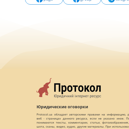
Юридические оговорки
Protocol.ua обладает авторскими правами на информацию,
веб - страницах данного ресурса, если не указано иное. 
понимаются тексты, комментарии, статьи, фотоизображения,
шота, сканы, видео, аудио, другие материалы. При использов