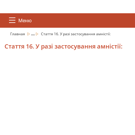
Меню
...
Главная
Стаття 16. У разі застосування амністії:
Стаття 16. У разі застосування амністії: