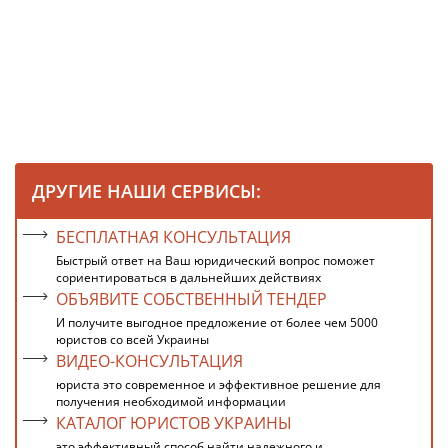
ДРУГИЕ НАШИ СЕРВИСЫ:
БЕСПЛАТНАЯ КОНСУЛЬТАЦИЯ
Быстрый ответ на Ваш юридический вопрос поможет
сориентироваться в дальнейших действиях
ОБЪЯВИТЕ СОБСТВЕННЫЙ ТЕНДЕР
И получите выгодное предложение от более чем 5000
юристов со всей Украины
ВИДЕО-КОНСУЛЬТАЦИЯ
юриста это современное и эффективное решение для
получения необходимой информации
КАТАЛОГ ЮРИСТОВ УКРАИНЫ
это эффективный способ найти надежного и