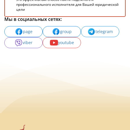
профессионального исполнителя для Вашей юридической
цели
Мы в социальных сетях:
page
group
telegram
viber
youtube