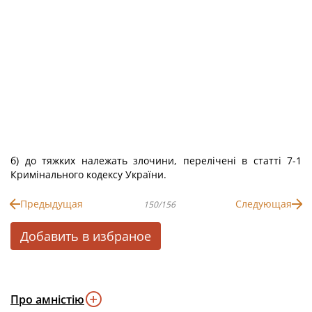
б) до тяжких належать злочини, перелічені в статті 7-1
Кримінального кодексу України.
Предыдущая
Следующая
150/156
Добавить в избраное
Про амністію