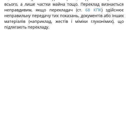
всього, а лише частки майна тощо. Переклад визнається
неправдивим, якщо перекладач (ст.
68
КПК
) здійснює
неправильну передачу тих показань, документів або інших
матеріалів (на­приклад, жестів і міміки глухонімих), що
підлягають перекладу.