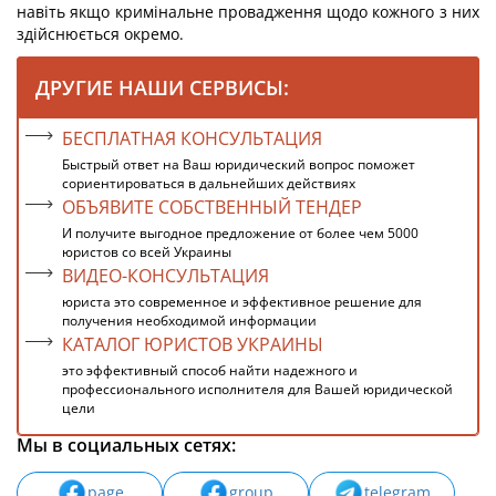
навіть якщо кримінальне провадження щодо кожного з них
здійснюється окремо.
ДРУГИЕ НАШИ СЕРВИСЫ:
БЕСПЛАТНАЯ КОНСУЛЬТАЦИЯ
Быстрый ответ на Ваш юридический вопрос поможет
сориентироваться в дальнейших действиях
ОБЪЯВИТЕ СОБСТВЕННЫЙ ТЕНДЕР
И получите выгодное предложение от более чем 5000
юристов со всей Украины
ВИДЕО-КОНСУЛЬТАЦИЯ
юриста это современное и эффективное решение для
получения необходимой информации
КАТАЛОГ ЮРИСТОВ УКРАИНЫ
это эффективный способ найти надежного и
профессионального исполнителя для Вашей юридической
цели
Мы в социальных сетях:
page
group
telegram