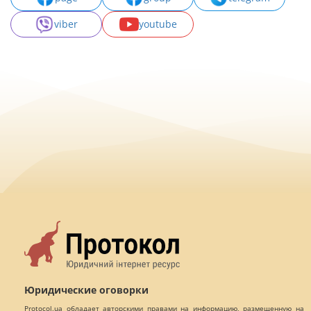
viber
youtube
Юридические оговорки
Protocol.ua обладает авторскими правами на информацию, размещенную на