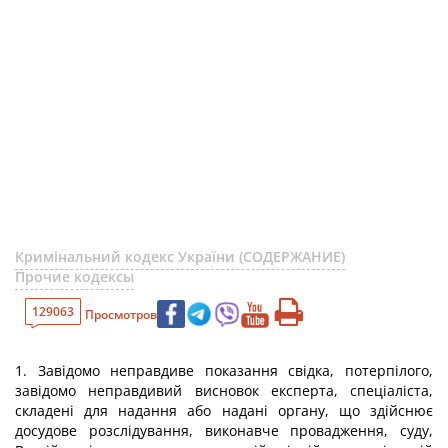
Кримінальний кодекс України (СОДЕРЖАНИЕ)
Прочие кодексы
129063
Просмотров
1. Завідомо неправдиве показання свідка, потерпілого,
завідомо неправдивий висновок експерта, спеціаліста,
складені для надання або надані органу, що здійснює
досудове розслідування, виконавче провадження, суду,