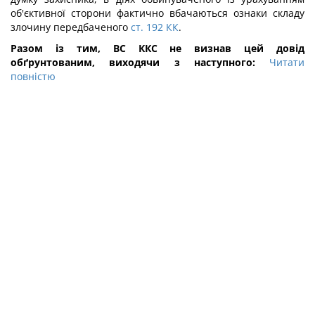
об'єктивної сторони фактично вбачаються ознаки складу
злочину передбаченого
ст. 192 КК
.
Разом із тим, ВС ККС не визнав цей довід
обґрунтованим, виходячи з наступного:
Читати
повністю