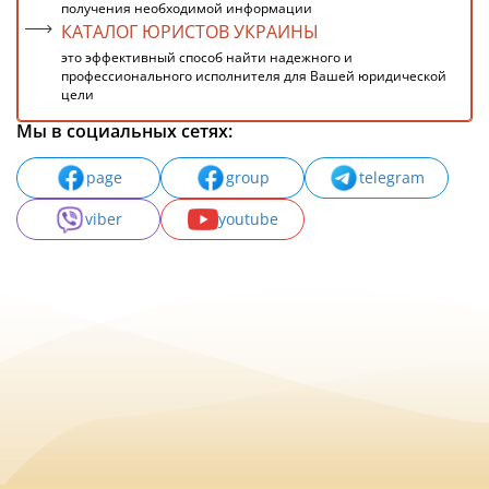
получения необходимой информации
КАТАЛОГ ЮРИСТОВ УКРАИНЫ
это эффективный способ найти надежного и
профессионального исполнителя для Вашей юридической
цели
Мы в социальных сетях:
page
group
telegram
viber
youtube