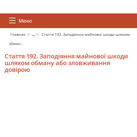
Меню
...
Главная
Стаття 192. Заподіяння майнової шкоди шляхом
обман...
Стаття 192. Заподіяння майнової шкоди
шляхом обману або зловживання
довірою