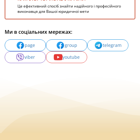
Це ефективний спосіб знайти надійного і професійного
виконавця для Вашої юридичної мети
Ми в соціальних мережах:
page
group
telegram
viber
youtube