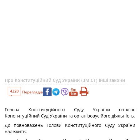
Про Конституційний Суд України (ЗМІСТ)
Інші закони
4220
Переглядів
Голова Конституційного Суду України очолює
Конституційний Суд України та організовує його діяльність.
До повноважень Голови Конституційного Суду України
належить: