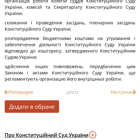
організація роботи колегій суддів Конституційного Суду
України, комісій та Секретаріату Конституційного Суду
України;
скликання і проведення засідань, пленарних засідань
Конституційного Суду України;
розпорядження бюджетними коштами на утримання і
забезпечення діяльності Конституційного Суду України
відповідно до кошторису, затвердженого Конституційним
Судом України;
здійснення інших повноважень, передбачених цим
Законом і актами Конституційного Суду України, що
регламентують організацію його внутрішньої роботи.
Попередня
Наступна
22/212
Додати в обране
Про Конституційний Суд України