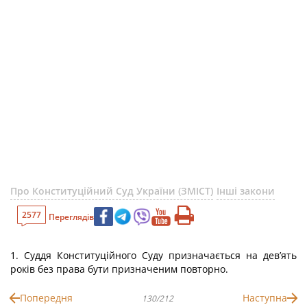
Про Конституційний Суд України (ЗМІСТ)
Інші закони
2577
Переглядів
1. Суддя Конституційного Суду призначається на дев’ять
років без права бути призначеним повторно.
Попередня
Наступна
130/212