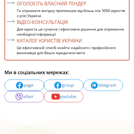
ОГОЛОСІТЬ ВЛАСНИЙ ТЕНДЕР
Та отримаєте вигідну пропозицію від більш ніж 5000 юристів
з усієї України.
ВІДЕО-КОНСУЛЬТАЦІЯ
Для юриста це сучасне і ефективне рішення для отримання
необхідної інформації
КАТАЛОГ ЮРИСТІВ УКРАЇНИ
Це ефективний спосіб знайти надійного і професійного
виконавця для Вашої юридичної мети
Ми в соціальних мережах:
page
group
telegram
viber
youtube