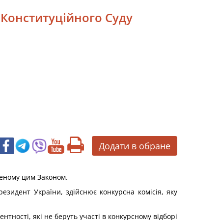
і Конституційного Суду
Додати в обране
леному цим Законом.
резидент України, здійснює конкурсна комісія, яку
тності, які не беруть участі в конкурсному відборі