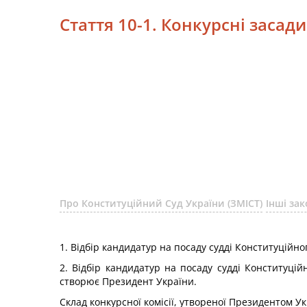
Стаття 10-1. Конкурсні засад
Про Конституційний Суд України (ЗМІСТ)
Інші за
1. Відбір кандидатур на посаду судді Конституційн
2. Відбір кандидатур на посаду судді Конституцій
створює Президент України.
Склад конкурсної комісії, утвореної Президентом У