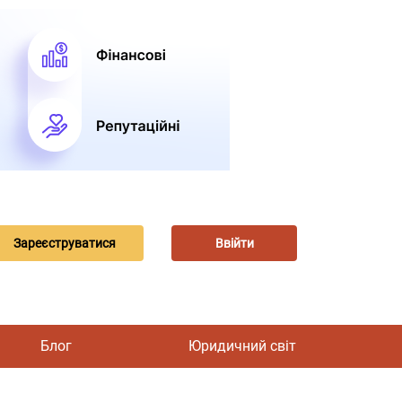
Зареєструватися
Ввійти
Блог
Юридичний світ