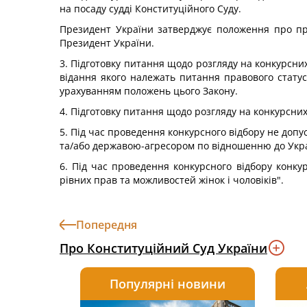
на посаду судді Конституційного Суду.
Президент України затверджує положення про про
Президент України.
3. Підготовку питання щодо розгляду на конкурсних
відання якого належать питання правового статусу
урахуванням положень цього Закону.
4. Підготовку питання щодо розгляду на конкурсних 
5. Під час проведення конкурсного відбору не допу
та/або державою-агресором по відношенню до Украї
6. Під час проведення конкурсного відбору конку
рівних прав та можливостей жінок і чоловіків".
Попередня
Про Конституційний Суд України
Популярні новини