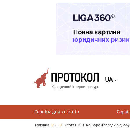
UA
Сервіси для клієнтів
Серві
...
Головна
Стаття 10-1. Конкурсні засади відбору