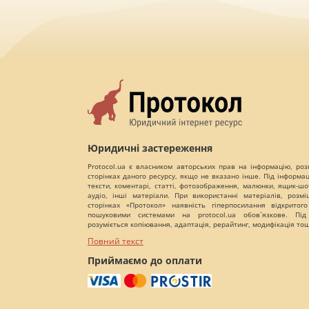
Юридичні застереження
Protocol.ua є власником авторських прав на інформацію, роз
сторінках даного ресурсу, якщо не вказано інше. Під інформа
тексти, коментарі, статті, фотозображення, малюнки, ящик-шот
аудіо, інші матеріали. При використанні матеріалів, розм
сторінках «Протокол» наявність гіперпосилання відкритого
пошуковими системами на protocol.ua обов`язкове. Під
розуміється копіювання, адаптація, рерайтинг, модифікація то
Повний текст
Приймаємо до оплати