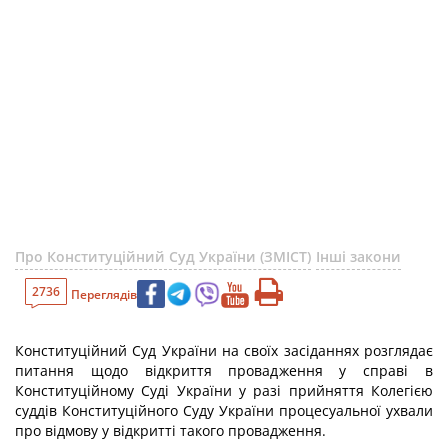
Про Конституційний Суд України (ЗМІСТ)
Інші закони
2736
Переглядів
Конституційний Суд України на своїх засіданнях розглядає
питання щодо відкриття провадження у справі в
Конституційному Суді України у разі прийняття Колегією
суддів Конституційного Суду України процесуальної ухвали
про відмову у відкритті такого провадження.