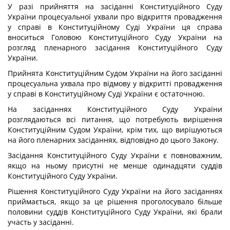
У разі прийняття на засіданні Конституційного Суду
України процесуальної ухвали про відкриття провадження
у справі в Конституційному Суді України ця справа
вноситься Головою Конституційного Суду України на
розгляд пленарного засідання Конституційного Суду
України.
Прийнята Конституційним Судом України на його засіданні
процесуальна ухвала про відмову у відкритті провадження
у справі в Конституційному Суді України є остаточною.
На засіданнях Конституційного Суду України
розглядаються всі питання, що потребують вирішення
Конституційним Судом України, крім тих, що вирішуються
на його пленарних засіданнях, відповідно до цього Закону.
Засідання Конституційного Суду України є повноважним,
якщо на ньому присутні не менше одинадцяти суддів
Конституційного Суду України.
Рішення Конституційного Суду України на його засіданнях
приймається, якщо за це рішення проголосувало більше
половини суддів Конституційного Суду України, які брали
участь у засіданні.