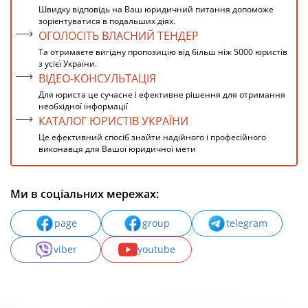
Швидку відповідь на Ваш юридичний питання допоможе
зорієнтуватися в подальших діях.
ОГОЛОСІТЬ ВЛАСНИЙ ТЕНДЕР
Та отримаєте вигідну пропозицію від більш ніж 5000 юристів
з усієї України.
ВІДЕО-КОНСУЛЬТАЦІЯ
Для юриста це сучасне і ефективне рішення для отримання
необхідної інформації
КАТАЛОГ ЮРИСТІВ УКРАЇНИ
Це ефективний спосіб знайти надійного і професійного
виконавця для Вашої юридичної мети
Ми в соціальних мережах:
page
group
telegram
viber
youtube