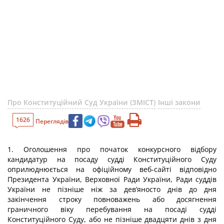
Про Конституційний Суд України (ЗМІСТ)
Інші закони
1626
Переглядів
1. Оголошення про початок конкурсного відбору
кандидатур на посаду судді Конституційного Суду
оприлюднюється на офіційному веб-сайті відповідно
Президента України, Верховної Ради України, Ради суддів
України не пізніше ніж за дев’яносто днів до дня
закінчення строку повноважень або досягнення
граничного віку перебування на посаді судді
Конституційного Суду, або не пізніше двадцяти днів з дня