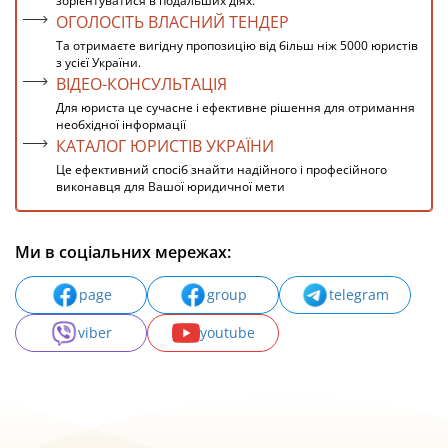
зорієнтуватися в подальших діях.
ОГОЛОСІТЬ ВЛАСНИЙ ТЕНДЕР
Та отримаєте вигідну пропозицію від більш ніж 5000 юристів
з усієї України.
ВІДЕО-КОНСУЛЬТАЦІЯ
Для юриста це сучасне і ефективне рішення для отримання
необхідної інформації
КАТАЛОГ ЮРИСТІВ УКРАЇНИ
Це ефективний спосіб знайти надійного і професійного
виконавця для Вашої юридичної мети
Ми в соціальних мережах:
page
group
telegram
viber
youtube