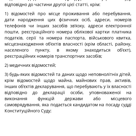
відповідно до частини другої цієї статті, крім:
1) відомостей про місце проживання або перебування,
дати народження цих фізичних осіб, адреси, номерів
телефонів чи інших засобів зв’язку, адреси електронної
пошти, реєстраційного номера облікової картки платника
податків, серії та номера паспорта, військового квитка,
місцезнаходження об’єктів власності (крім області, району,
населеного пункту, в якому знаходиться об’єкт),
реєстраційних номерів транспортних засобів;
2) медичних відомостей;
3) будь-яких відомостей та даних щодо неповнолітніх дітей,
крім відомостей щодо майна, майнових прав, активів,
інших об’єктів декларування, що перебувають у їх власності
відповідно до декларації особи, уповноваженої на
виконання функцій держави або місцевого
самоврядування, яка подається кандидатом на посаду судді
Конституційного Суду;