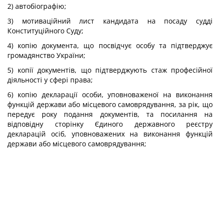
2) автобіографію;
3) мотиваційний лист кандидата на посаду судді
Конституційного Суду;
4) копію документа, що посвідчує особу та підтверджує
громадянство України;
5) копії документів, що підтверджують стаж професійної
діяльності у сфері права;
6) копію декларації особи, уповноваженої на виконання
функцій держави або місцевого самоврядування, за рік, що
передує року подання документів, та посилання на
відповідну сторінку Єдиного державного реєстру
декларацій осіб, уповноважених на виконання функцій
держави або місцевого самоврядування;