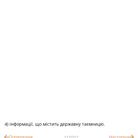
4) інформації, що містить державну таємницю.
Попередня
Наступна
117/212