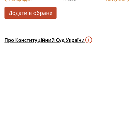
Додати в обране
Про Конституційний Суд України