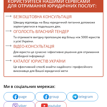
КОРИСТУЙТЕСЯ НАШИМИ СЕРВІСАМИ
ДЛЯ ОТРИМАННЯ ЮРИДИЧНИХ ПОСЛУГ:
БЕЗКОШТОВНА КОНСУЛЬТАЦІЯ
Швидку відповідь на Ваш юридичний питання допоможе
зорієнтуватися в подальших діях.
ОГОЛОСІТЬ ВЛАСНИЙ ТЕНДЕР
Та отримаєте вигідну пропозицію від більш ніж 5000 юристів
з усієї України.
ВІДЕО-КОНСУЛЬТАЦІЯ
Для юриста це сучасне і ефективне рішення для отримання
необхідної інформації
КАТАЛОГ ЮРИСТІВ УКРАЇНИ
Це ефективний спосіб знайти надійного і професійного
виконавця для Вашої юридичної мети
Ми в соціальних мережах:
page
group
telegram
viber
youtube