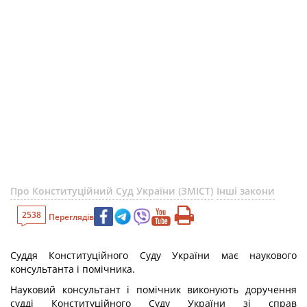
Про Конституційний Суд України (ЗМІСТ)
Інші закони
2538
Переглядів
Суддя Конституційного Суду України має наукового
консультанта і помічника.
Науковий консультант і помічник виконують доручення
судді Конституційного Суду України зі справ