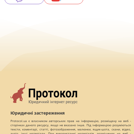
Юридичні застереження
Protocol.ua є власником авторських прав на інформацію, розміщену на веб -
сторінках даного ресурсу, якщо не вказано інше. Під інформацією розуміються
тексти, коментарі, статті, фотозображення, малюнки, ящик-шота, скани, відео,
аудіо, інші матеріали. При використанні матеріалів, розміщених на веб -