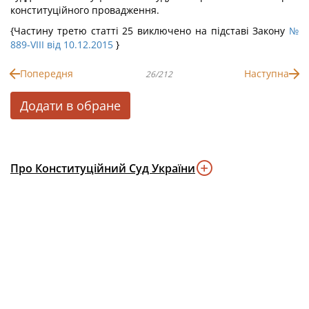
конституційного провадження.
{Частину третю статті 25 виключено на підставі Закону
№
889-VIII від 10.12.2015
}
Попередня
Наступна
26/212
Додати в обране
Про Конституційний Суд України