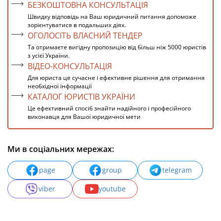
БЕЗКОШТОВНА КОНСУЛЬТАЦІЯ
Швидку відповідь на Ваш юридичний питання допоможе
зорієнтуватися в подальших діях.
ОГОЛОСІТЬ ВЛАСНИЙ ТЕНДЕР
Та отримаєте вигідну пропозицію від більш ніж 5000 юристів
з усієї України.
ВІДЕО-КОНСУЛЬТАЦІЯ
Для юриста це сучасне і ефективне рішення для отримання
необхідної інформації
КАТАЛОГ ЮРИСТІВ УКРАЇНИ
Це ефективний спосіб знайти надійного і професійного
виконавця для Вашої юридичної мети
Ми в соціальних мережах:
page
group
telegram
viber
youtube