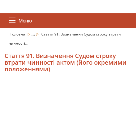
Меню
...
Головна
Стаття 91. Визначення Судом строку втрати
чинності...
Стаття 91. Визначення Судом строку
втрати чинності актом (його окремими
положеннями)