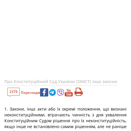
Про Конституційний Суд України (ЗМІСТ)
Інші закони
2379
Переглядів
1. Закони, інші акти або їх окремі положення, що визнані
неконституційними, втрачають чинність з дня ухвалення
Конституційним Судом рішення про їх неконституційність,
якщо інше не встановлено самим рішенням, але не раніше