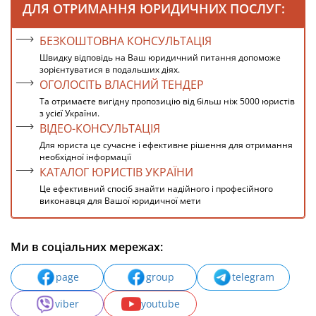
ДЛЯ ОТРИМАННЯ ЮРИДИЧНИХ ПОСЛУГ:
БЕЗКОШТОВНА КОНСУЛЬТАЦІЯ
Швидку відповідь на Ваш юридичний питання допоможе
зорієнтуватися в подальших діях.
ОГОЛОСІТЬ ВЛАСНИЙ ТЕНДЕР
Та отримаєте вигідну пропозицію від більш ніж 5000 юристів
з усієї України.
ВІДЕО-КОНСУЛЬТАЦІЯ
Для юриста це сучасне і ефективне рішення для отримання
необхідної інформації
КАТАЛОГ ЮРИСТІВ УКРАЇНИ
Це ефективний спосіб знайти надійного і професійного
виконавця для Вашої юридичної мети
Ми в соціальних мережах:
page
group
telegram
viber
youtube