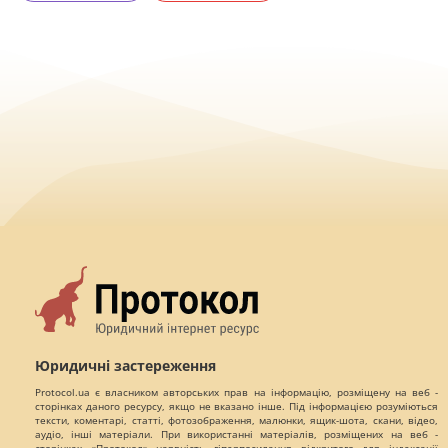
Юридичні застереження
Protocol.ua є власником авторських прав на інформацію, розміщену на веб -
сторінках даного ресурсу, якщо не вказано інше. Під інформацією розуміються
тексти, коментарі, статті, фотозображення, малюнки, ящик-шота, скани, відео,
аудіо, інші матеріали. При використанні матеріалів, розміщених на веб -