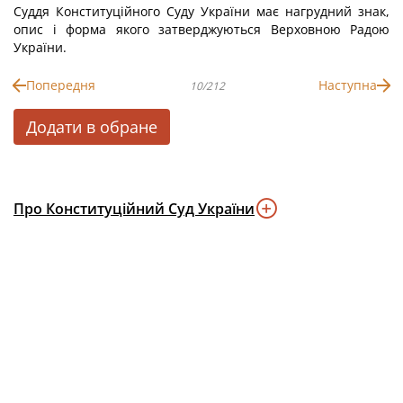
Суддя Конституційного Суду України має нагрудний знак,
опис і форма якого затверджуються Верховною Радою
України.
Попередня
Наступна
10/212
Додати в обране
Про Конституційний Суд України