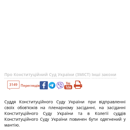
Про Конституційний Суд України (ЗМІСТ)
Інші закони
3149
Переглядів
Суддя Конституційного Суду України при відправленні
своїх обов'язків на пленарному засіданні, на засіданні
Конституційного Суду України та в Колегії суддів
Конституційного Суду України повинен бути одягнений у
мантію.