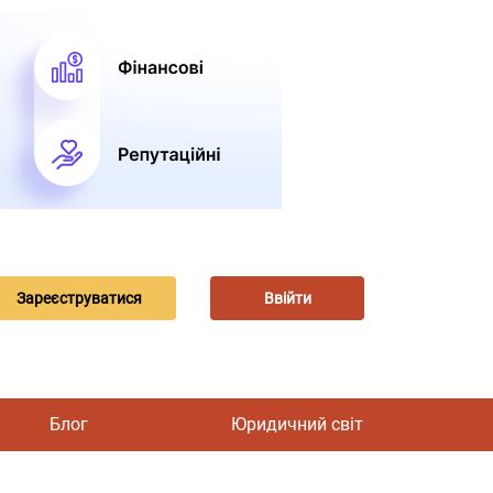
Зареєструватися
Ввійти
Блог
Юридичний світ