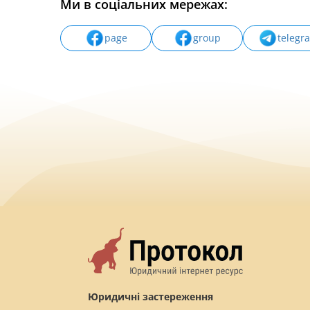
Ми в соціальних мережах:
page
group
telegr
Юридичні застереження