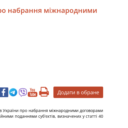
 про набрання міжнародними
Додати в обране
рів України про набрання міжнародними договорами
ійними поданнями суб'єктів, визначених у статті 40