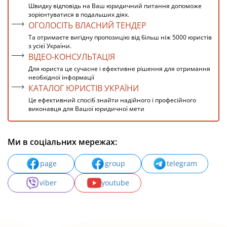
Швидку відповідь на Ваш юридичний питання допоможе
зорієнтуватися в подальших діях.
ОГОЛОСІТЬ ВЛАСНИЙ ТЕНДЕР
Та отримаєте вигідну пропозицію від більш ніж 5000 юристів
з усієї України.
ВІДЕО-КОНСУЛЬТАЦІЯ
Для юриста це сучасне і ефективне рішення для отримання
необхідної інформації
КАТАЛОГ ЮРИСТІВ УКРАЇНИ
Це ефективний спосіб знайти надійного і професійного
виконавця для Вашої юридичної мети
Ми в соціальних мережах:
page
group
telegram
viber
youtube