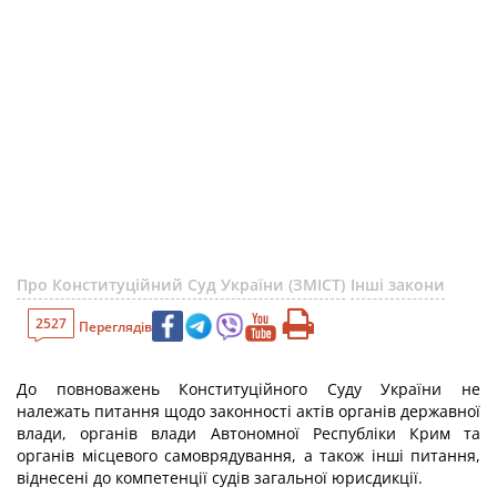
Про Конституційний Суд України (ЗМІСТ)
Інші закони
2527
Переглядів
До повноважень Конституційного Суду України не
належать питання щодо законності актів органів державної
влади, органів влади Автономної Республіки Крим та
органів місцевого самоврядування, а також інші питання,
віднесені до компетенції судів загальної юрисдикції.