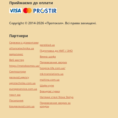
Приймаємо до оплати
Copyright © 2014-2026 «Протокол». Всі права захищені.
Партнери
Сережки з діамантами
pereklad.ua
alliancetechnika.ua
Підготовка до НМТ / ЗНО
миралинкс
Винна шафа
Веб мастер
Перевезення хворих
https://motokosmos.ua/
hospice-life.com.ua/
Синтезатори
mk-translations.ua
perevod.agency
maltina.com.ua
agrotechnika.com.ua
Шафи купе
europeservice.com.ua
Брендові сумки
текст юа
Натяжні стелі Nova Stelya
Посилання
Перевезення хворих за
kievperevod.com.ua
кордон