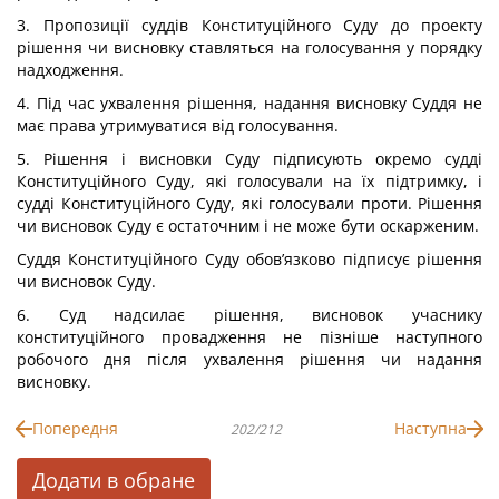
3. Пропозиції суддів Конституційного Суду до проекту
рішення чи висновку ставляться на голосування у порядку
надходження.
4. Під час ухвалення рішення, надання висновку Суддя не
має права утримуватися від голосування.
5. Рішення і висновки Суду підписують окремо судді
Конституційного Суду, які голосували на їх підтримку, і
судді Конституційного Суду, які голосували проти. Рішення
чи висновок Суду є остаточним і не може бути оскарженим.
Суддя Конституційного Суду обов’язково підписує рішення
чи висновок Суду.
6. Суд надсилає рішення, висновок учаснику
конституційного провадження не пізніше наступного
робочого дня після ухвалення рішення чи надання
висновку.
Попередня
Наступна
202/212
Додати в обране