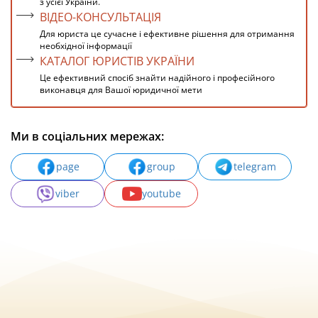
з усієї України.
ВІДЕО-КОНСУЛЬТАЦІЯ
Для юриста це сучасне і ефективне рішення для отримання
необхідної інформації
КАТАЛОГ ЮРИСТІВ УКРАЇНИ
Це ефективний спосіб знайти надійного і професійного
виконавця для Вашої юридичної мети
Ми в соціальних мережах:
page
group
telegram
viber
youtube