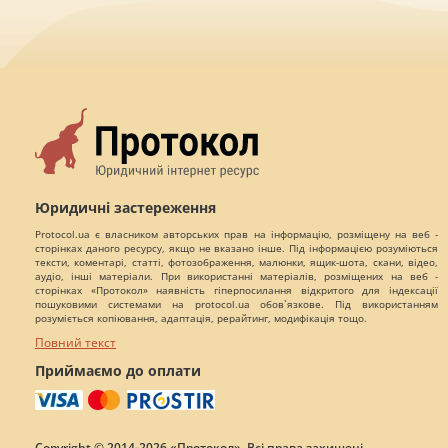
Юридичні застереження
Protocol.ua є власником авторських прав на інформацію, розміщену на веб -
сторінках даного ресурсу, якщо не вказано інше. Під інформацією розуміються
тексти, коментарі, статті, фотозображення, малюнки, ящик-шота, скани, відео,
аудіо, інші матеріали. При використанні матеріалів, розміщених на веб -
сторінках «Протокол» наявність гіперпосилання відкритого для індексації
пошуковими системами на protocol.ua обов`язкове. Під використанням
розуміється копіювання, адаптація, рерайтинг, модифікація тощо.
Повний текст
Приймаємо до оплати
Copyright © 2014-2026 «Протокол». Всі права захищені.