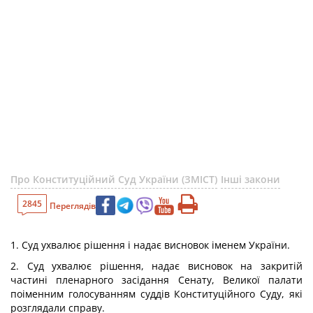
Про Конституційний Суд України (ЗМІСТ)
Інші закони
2845
Переглядів
1. Суд ухвалює рішення і надає висновок іменем України.
2. Суд ухвалює рішення, надає висновок на закритій
частині пленарного засідання Сенату, Великої палати
поіменним голосуванням суддів Конституційного Суду, які
розглядали справу.