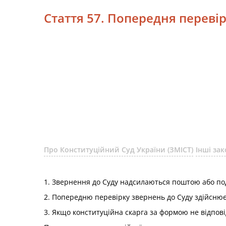
Стаття 57. Попередня переві
Про Конституційний Суд України (ЗМІСТ)
Інші за
1. Звернення до Суду надсилаються поштою або по
2. Попередню перевірку звернень до Суду здійснює
3. Якщо конституційна скарга за формою не відповід