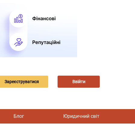
Зареєструватися
Ввійти
Блог
Юридичний світ