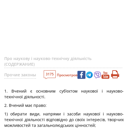
Про наукову і науково-технічну діяльність
(СОДЕРЖАНИЕ)
3175
Прочие законы
Просмотров
1. Вчений є основним суб’єктом наукової і науково-
технічної діяльності.
2. Вчений має право:
1) обирати види, напрями і засоби наукової і науково-
технічної діяльності відповідно до своїх інтересів, творчих
можливостей та загальнолюдських цінностей;