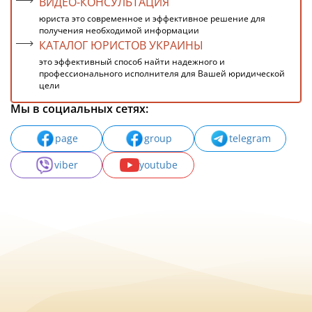
ВИДЕО-КОНСУЛЬТАЦИЯ
юриста это современное и эффективное решение для
получения необходимой информации
КАТАЛОГ ЮРИСТОВ УКРАИНЫ
это эффективный способ найти надежного и
профессионального исполнителя для Вашей юридической
цели
Мы в социальных сетях:
page
group
telegram
viber
youtube