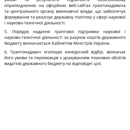
оприлюдненню на офіційних веб-сайтах грантонадавача
та центрального органу виконавчої влади, що забезпечує
формування та реалізує державну політику у сфері наукової
і науково-технічної діяльності.
5. Порядок надання грантової підтримки наукової і
науково-технічної діяльності за рахунок коштів державного
бюджету визначається Кабінетом Міністрів України.
6. Грантонадавач оголошує конкурсний відбір, визначає
його умови та переможців з урахуванням планових обсягів
видатків державного бюджету на відповідні цілі.