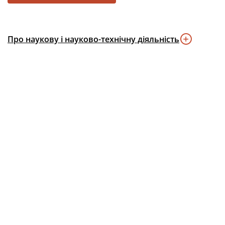
Про наукову і науково-технічну діяльність