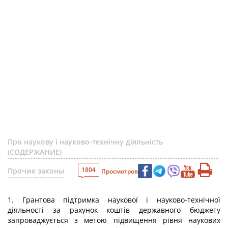
Про наукову і науково-технічну діяльність
(СОДЕРЖАНИЕ)
1804
Прочие законы
Просмотров
1. Грантова підтримка наукової і науково-технічної
діяльності за рахунок коштів державного бюджету
запроваджується з метою підвищення рівня наукових