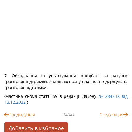
7. Обладнання та устаткування, придбані за рахунок
грантової підтримки, залишаються у власності одержувача
грантової підтримки.
{Частина сьома статті 59 в редакції Закону
№ 2842-IX від
13.12.2022
}
Предыдущая
Следующая
134/141
Добавить в избраное