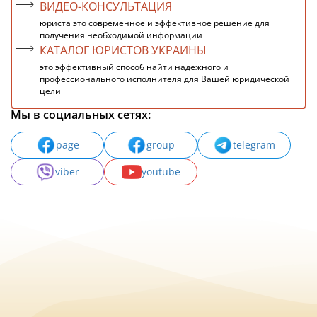
ВИДЕО-КОНСУЛЬТАЦИЯ
юриста это современное и эффективное решение для
получения необходимой информации
КАТАЛОГ ЮРИСТОВ УКРАИНЫ
это эффективный способ найти надежного и
профессионального исполнителя для Вашей юридической
цели
Мы в социальных сетях:
page
group
telegram
viber
youtube