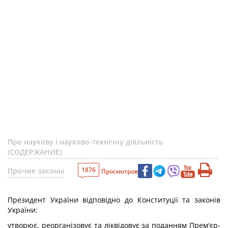
Про наукову і науково-технічну діяльність
(СОДЕРЖАНИЕ)
1876
Прочие законы
Просмотров
Президент України відповідно до Конституції та законів
України:
утворює, реорганізовує та ліквідовує за поданням Прем'єр-