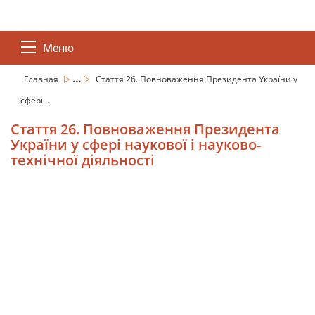
Меню
...
Главная
Стаття 26. Повноваження Президента України у
сфері...
Стаття 26. Повноваження Президента
України у сфері наукової і науково-
технічної діяльності