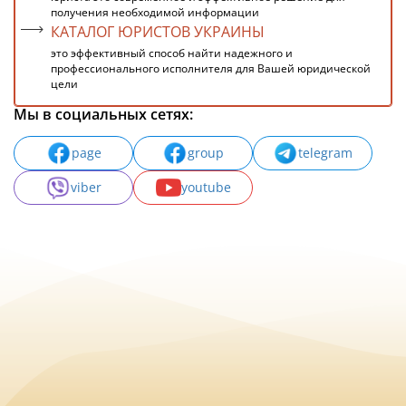
получения необходимой информации
КАТАЛОГ ЮРИСТОВ УКРАИНЫ
это эффективный способ найти надежного и
профессионального исполнителя для Вашей юридической
цели
Мы в социальных сетях:
page
group
telegram
viber
youtube