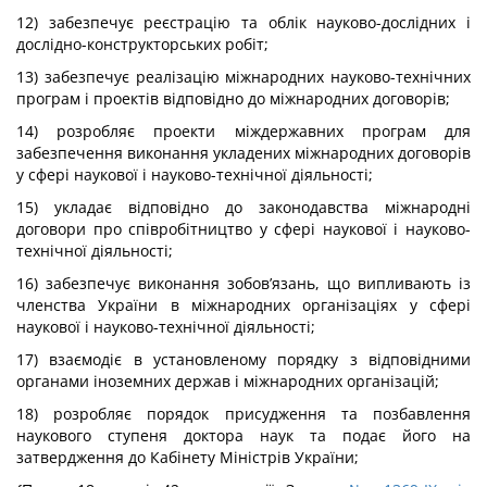
12) забезпечує реєстрацію та облік науково-дослідних і
дослідно-конструкторських робіт;
13) забезпечує реалізацію міжнародних науково-технічних
програм і проектів відповідно до міжнародних договорів;
14) розробляє проекти міждержавних програм для
забезпечення виконання укладених міжнародних договорів
у сфері наукової і науково-технічної діяльності;
15) укладає відповідно до законодавства міжнародні
договори про співробітництво у сфері наукової і науково-
технічної діяльності;
16) забезпечує виконання зобов’язань, що випливають із
членства України в міжнародних організаціях у сфері
наукової і науково-технічної діяльності;
17) взаємодіє в установленому порядку з відповідними
органами іноземних держав і міжнародних організацій;
18) розробляє порядок присудження та позбавлення
наукового ступеня доктора наук та подає його на
затвердження до Кабінету Міністрів України;