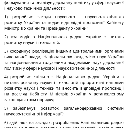
формування та реалізує державну політику у сфері наукової
і науково-технічної діяльності:
1) розробляє засади наукового і науково-технічного
розвитку України та подає відповідні пропозиції Кабінету
Міністрів України та Президенту України;
2) взаємодіє з Національною радою України з питань
розвитку науки і технологій;
3) координує реалізацію іншими центральними органами
виконавчої влади, Національною академією наук України
та національними галузевими академіями наук державної
політики у сфері наукової і науково-технічної діяльності;
4) розробляє спільно з Національною радою України з
питань розвитку науки і технологій пріоритетні напрями
розвитку науки і техніки та вносить відповідні пропозиції
на розгляд Кабінету Міністрів України у встановленому
законодавством порядку;
5) забезпечує розвиток загальнодержавної системи
науково-технічної інформації;
6) здійснює на засадах, розроблених Національною радою