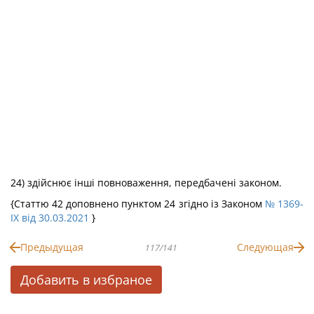
24) здійснює інші повноваження, передбачені законом.
{Статтю 42 доповнено пунктом 24 згідно із Законом
№ 1369-
IX від 30.03.2021
}
Предыдущая
Следующая
117/141
Добавить в избраное