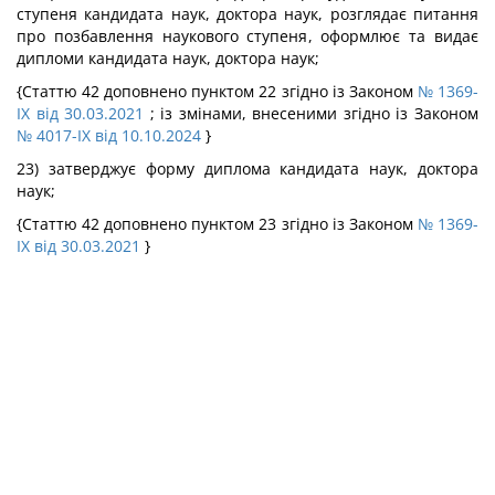
ступеня кандидата наук, доктора наук, розглядає питання
про позбавлення наукового ступеня, оформлює та видає
дипломи кандидата наук, доктора наук;
{Статтю 42 доповнено пунктом 22 згідно із Законом
№ 1369-
IX від 30.03.2021
; із змінами, внесеними згідно із Законом
№ 4017-IX від 10.10.2024
}
23) затверджує форму диплома кандидата наук, доктора
наук;
{Статтю 42 доповнено пунктом 23 згідно із Законом
№ 1369-
IX від 30.03.2021
}