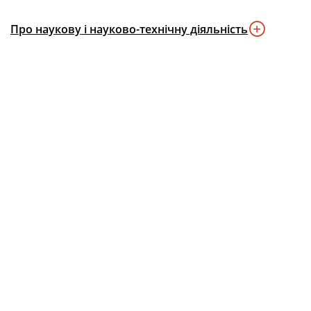
Про наукову і науково-технічну діяльність