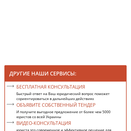
ДРУГИЕ НАШИ СЕРВИСЫ:
БЕСПЛАТНАЯ КОНСУЛЬТАЦИЯ
Быстрый ответ на Ваш юридический вопрос поможет
сориентироваться в дальнейших действиях
ОБЪЯВИТЕ СОБСТВЕННЫЙ ТЕНДЕР
И получите выгодное предложение от более чем 5000
юристов со всей Украины
ВИДЕО-КОНСУЛЬТАЦИЯ
юриста это современное и эффективное решение для