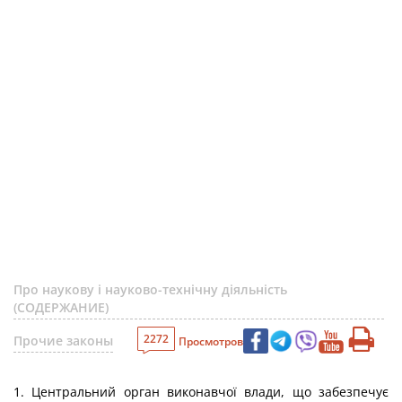
Про наукову і науково-технічну діяльність
(СОДЕРЖАНИЕ)
2272
Прочие законы
Просмотров
1. Центральний орган виконавчої влади, що забезпечує