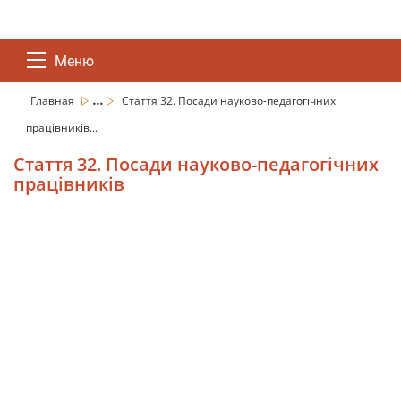
Меню
...
Главная
Стаття 32. Посади науково-педагогічних
працівників...
Стаття 32. Посади науково-педагогічних
працівників