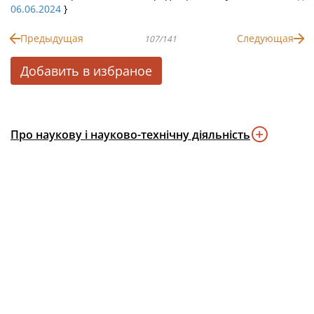
06.06.2024
}
Предыдущая
Следующая
107/141
Добавить в избраное
Про наукову і науково-технічну діяльність