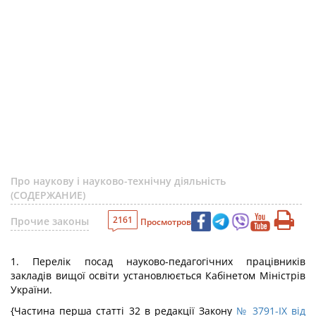
Про наукову і науково-технічну діяльність
(СОДЕРЖАНИЕ)
2161
Прочие законы
Просмотров
1. Перелік посад науково-педагогічних працівників
закладів вищої освіти установлюється Кабінетом Міністрів
України.
{Частина перша статті 32 в редакції Закону
№ 3791-IX від