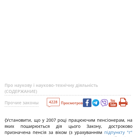
Про наукову і науково-технічну діяльність
(СОДЕРЖАНИЕ)
4228
Прочие законы
Просмотров
{Установити, що у 2007 році працюючим пенсіонерам, на
яких поширюється дія цього Закону, достроково
призначена пенсія за віком (з урахуванням
підпункту "г"