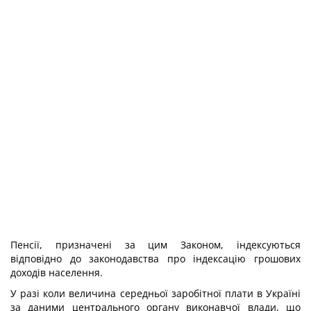
Пенсії, призначені за цим Законом, індексуються
відповідно до законодавства про індексацію грошових
доходів населення.
У разі коли величина середньої заробітної плати в Україні
за даними центрального органу виконавчої влади, що