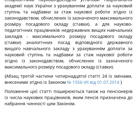
академії наук України з урахуванням доплати за науковий
ступінь та надбавки за стаж наукової роботи згідно із
законодавством, обчислених із зазначеного максимального
розміру посадового окладу (ставки), а для науково-
педагогічних працівників недержавних вищих навчальних
закладів - максимального розміру посадового окладу
(ставки) аналогічних посад відповідного державного
вищого навчального закладу з урахуванням доплати за
науковий ступінь та надбавки за стаж наукової роботи
згідно із законодавством, обчислених із зазначеного
максимального розміру посадового окладу (ставки).
{Абзац третій частини чотирнадцятої статті 24 із змінами,
внесеними згідно із Законом
№ 1556-VII від 01.07.2014
}
Положення цієї статті поширюються також на пенсіонерів
із числа наукових працівників, яким пенсія призначена до
набрання чинності цим Законом.