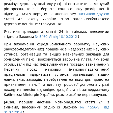
реалізує державну політику у сфері статистики за минулий
рік зросла, то з 1 березня кожного року розмір пенсії
підвищується у порядку, встановленому
частиною другою
статті 42 Закону України "Про загальнообов'язкове
державне пенсійне страхування".
{Частина тринадцята статті 24 із змінами, внесеними
згідно із Законом
№ 5460-VI від 16.10.2012
}
При визначенні середньомісячного заробітку наукових
(науково-педагогічних) працівників недержавних наукових
установ, організацій та вищих навчальних закладів для
обчислення пенсії враховується заробітна плата, яку вони
отримували під час перебування на посадах, зазначених у
Переліку посад наукових (науково-педагогічних)
працівників підприємств, установ, організацій, вищих
навчальних закладів, перебування на яких дає право на
призначення пенсії та виплату грошової допомоги у разі
виходу на пенсію відповідно до цієї статті, затвердженому
Кабінетом Міністрів України, розмір якої не перевищував:
{Абзац перший частини чотирнадцятої статті 24 із
змінами, внесеними згідно із Законом
№ 1556-VII від
01.07.2014
}