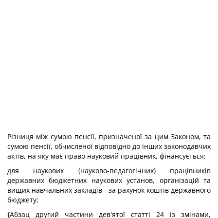
Різниця між сумою пенсії, призначеної за цим Законом, та
сумою пенсії, обчисленої відповідно до інших законодавчих
актів, на яку має право науковий працівник, фінансується:
для наукових (науково-педагогічних) працівників
державних бюджетних наукових установ, організацій та
вищих навчальних закладів - за рахунок коштів державного
бюджету;
{Абзац другий частини дев'ятої статті 24 із змінами,