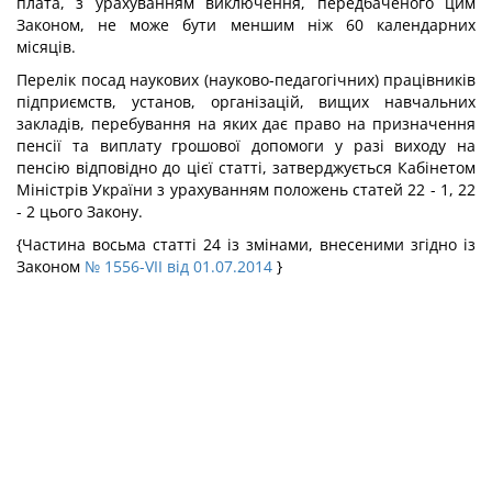
плата, з урахуванням виключення, передбаченого цим
Законом, не може бути меншим ніж 60 календарних
місяців.
Перелік посад наукових (науково-педагогічних) працівників
підприємств, установ, організацій, вищих навчальних
закладів, перебування на яких дає право на призначення
пенсії та виплату грошової допомоги у разі виходу на
пенсію відповідно до цієї статті, затверджується Кабінетом
Міністрів України з урахуванням положень статей 22 - 1, 22
- 2 цього Закону.
{Частина восьма статті 24 із змінами, внесеними згідно із
Законом
№ 1556-VII від 01.07.2014
}