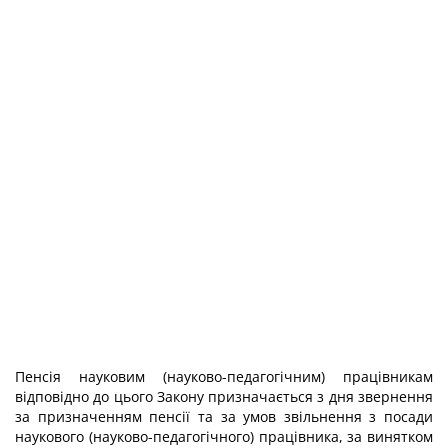
Пенсія науковим (науково-педагогічним) працівникам
відповідно до цього Закону призначається з дня звернення
за призначенням пенсії та за умов звільнення з посади
наукового (науково-педагогічного) працівника, за винятком