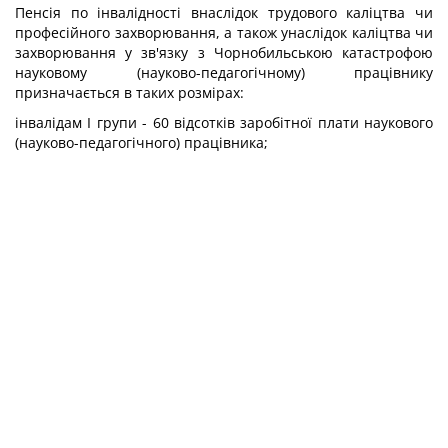
Пенсія по інвалідності внаслідок трудового каліцтва чи
професійного захворювання, а також унаслідок каліцтва чи
захворювання у зв'язку з Чорнобильською катастрофою
науковому (науково-педагогічному) працівнику
призначається в таких розмірах:
інвалідам I групи - 60 відсотків заробітної плати наукового
(науково-педагогічного) працівника;