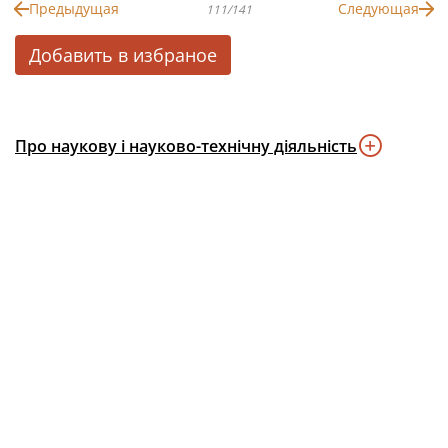
Предыдущая
Следующая
111/141
Добавить в избраное
Про наукову і науково-технічну діяльність