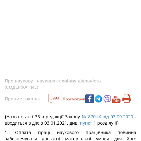
Про наукову і науково-технічну діяльність
(СОДЕРЖАНИЕ)
3993
Прочие законы
Просмотров
{Назва статті 36 в редакції Закону
№ 870-IX від 03.09.2020
-
вводиться в дію з 03.01.2021, див.
пункт 1
розділу II}
1. Оплата праці наукового працівника повинна
забезпечувати достатні матеріальні умови для його