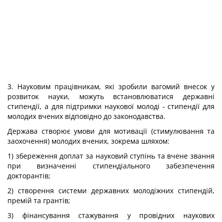
3. Науковим працівникам, які зробили вагомий внесок у
розвиток науки, можуть встановлюватися державні
стипендії, а для підтримки наукової молоді - стипендії для
молодих вчених відповідно до законодавства.
Держава створює умови для мотивації (стимулювання та
заохочення) молодих вчених, зокрема шляхом:
1) збереження доплат за науковий ступінь та вчене звання
при визначенні стипендіального забезпечення
докторантів;
2) створення системи державних молодіжних стипендій,
премій та грантів;
3) фінансування стажування у провідних наукових