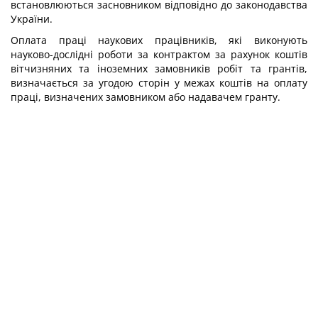
встановлюються засновником відповідно до законодавства
України.
Оплата праці наукових працівників, які виконують
науково-дослідні роботи за контрактом за рахунок коштів
вітчизняних та іноземних замовників робіт та грантів,
визначається за угодою сторін у межах коштів на оплату
праці, визначених замовником або надавачем гранту.