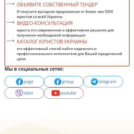
ОБЪЯВИТЕ СОБСТВЕННЫЙ ТЕНДЕР
И получите выгодное предложение от более чем 5000
юристов со всей Украины
ВИДЕО-КОНСУЛЬТАЦИЯ
юриста это современное и эффективное решение для
получения необходимой информации
КАТАЛОГ ЮРИСТОВ УКРАИНЫ
это эффективный способ найти надежного и
профессионального исполнителя для Вашей юридической
цели
Мы в социальных сетях:
page
group
telegram
viber
youtube