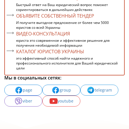
Быстрый ответ на Ваш юридический вопрос поможет
сориентироваться в дальнейших действиях
ОБЪЯВИТЕ СОБСТВЕННЫЙ ТЕНДЕР
И получите выгодное предложение от более чем 5000
юристов со всей Украины
ВИДЕО-КОНСУЛЬТАЦИЯ
юриста это современное и эффективное решение для
получения необходимой информации
КАТАЛОГ ЮРИСТОВ УКРАИНЫ
это эффективный способ найти надежного и
профессионального исполнителя для Вашей юридической
цели
Мы в социальных сетях:
page
group
telegram
viber
youtube