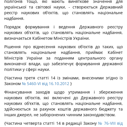
полігонів тощо, які мають виняткове значення для
української та світової науки, - створюється Державний
реєстр наукових об'єктів, що становлять національне
надбання.
Порядок формування і ведення Державного реєстру
наукових об'єктів, що становлять національне надбання,
визначається Кабінетом Міністрів України.
Рішення про віднесення наукових об'єктів до таких, що
становлять національне надбання, приймає Кабінет
Міністрів України за поданням центрального органу
виконавчої влади, що забезпечує формування державної
політики у сфері науки.
{Частина третя статті 14 із змінами, внесеними згідно із
Законом
№ 5460-VI від 16.10.2012
}
Фінансування заходів щодо утримання і збереження
наукових об'єктів, які включені до Державного реєстру
наукових об'єктів, що становлять національне надбання,
здійснюється за рахунок коштів державного бюджету та
інших джерел, не заборонених чинним законодавством.
{Частина четверта статті 14 в редакції Закону
№ 76-VIII від