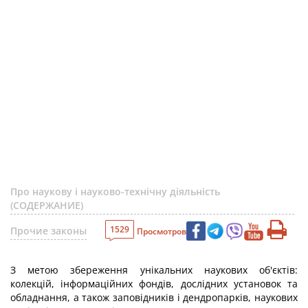
Про наукову і науково-технічну діяльність
(СОДЕРЖАНИЕ)
1529
Прочие законы
Просмотров
З метою збереження унікальних наукових об'єктів:
колекцій, інформаційних фондів, дослідних установок та
обладнання, а також заповідників і дендропарків, наукових