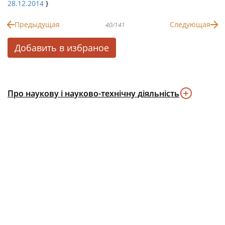
28.12.2014
}
Предыдущая
Следующая
40/141
Добавить в избраное
Про наукову і науково-технічну діяльність