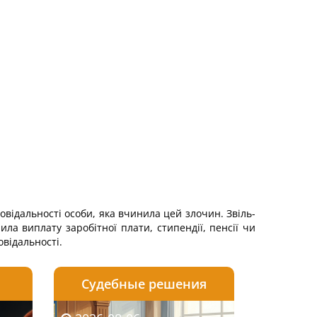
овідальності особи, яка вчинила цей злочин. Звіль­
ила виплату заробітної плати, стипендії, пенсії чи
овідальності.
Судебные решения