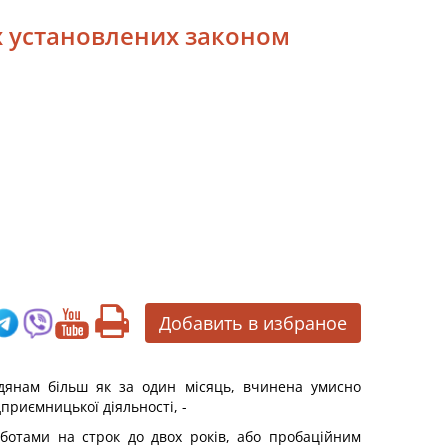
их установлених законом
Добавить в избраное
мадянам більш як за один місяць, вчинена умисно
приємницької діяльності, -
ботами на строк до двох років, або пробаційним