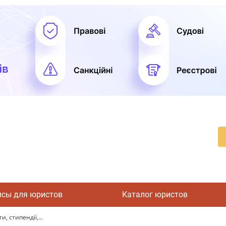
исы для юристов
Каталог юристов
, стипендії,...