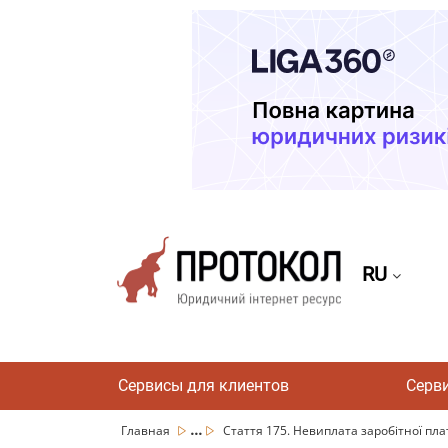
RU
Сервисы для клиентов
Серв
...
Главная
Стаття 175. Невиплата заробітної плати