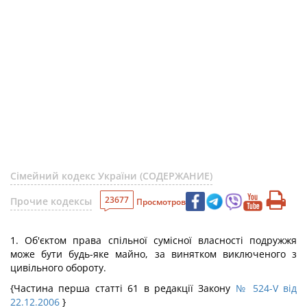
Сімейний кодекс України (СОДЕРЖАНИЕ)
23677
Прочие кодексы
Просмотров
1. Об'єктом права спільної сумісної власності подружжя
може бути будь-яке майно, за винятком виключеного з
цивільного обороту.
{Частина перша статті 61 в редакції Закону
№ 524-V від
22.12.2006
}