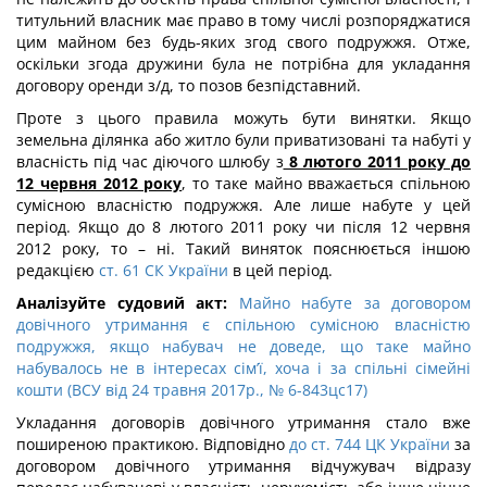
титульний власник має право в тому числі розпоряджатися
цим майном без будь-яких згод свого подружжя. Отже,
оскільки згода дружини була не потрібна для укладання
договору оренди з/д, то позов безпідставний.
Проте з цього правила можуть бути винятки. Якщо
земельна ділянка або житло були приватизовані та набуті у
власність під час діючого шлюбу з
8 лютого 2011 року до
12 червня 2012 року
, то таке майно вважається спільною
сумісною власністю подружжя. Але лише набуте у цей
період. Якщо до 8 лютого 2011 року чи після 12 червня
2012 року, то – ні. Такий виняток пояснюється іншою
редакцією
ст. 61 СК України
в цей період.
Аналізуйте судовий акт:
Майно набуте за договором
довічного утримання є спільною сумісною власністю
подружжя, якщо набувач не доведе, що таке майно
набувалось не в інтересах сім’ї, хоча і за спільні сімейні
кошти (ВСУ від 24 травня 2017р., № 6-843цс17)
Укладання договорів довічного утримання стало вже
поширеною практикою. Відповідно
до ст. 744 ЦК України
за
договором довічного утримання відчужувач відразу