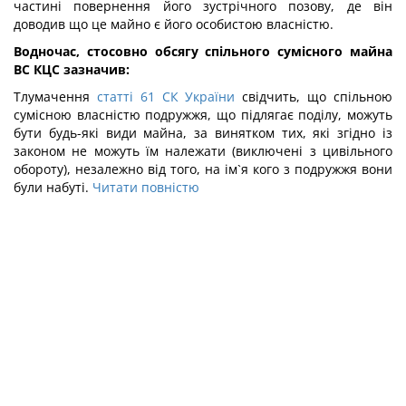
частині повернення його зустрічного позову, де він
доводив що це майно є його особистою власністю.
Водночас, стосовно обсягу спільного сумісного майна
ВС КЦС зазначив:
Тлумачення
статті 61 СК України
свідчить, що спільною
сумісною власністю подружжя, що підлягає поділу, можуть
бути будь-які види майна, за винятком тих, які згідно із
законом не можуть їм належати (виключені з цивільного
обороту), незалежно від того, на ім`я кого з подружжя вони
були набуті.
Читати повністю