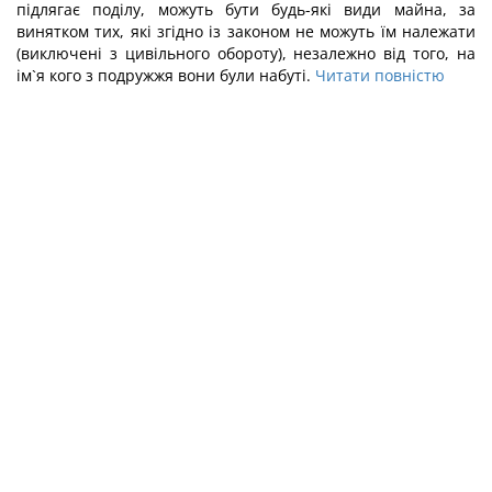
підлягає поділу, можуть бути будь-які види майна, за
винятком тих, які згідно із законом не можуть їм належати
(виключені з цивільного обороту), незалежно від того, на
ім`я кого з подружжя вони були набуті.
Читати повністю