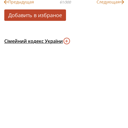
Предыдущая
Следующая
61/300
Добавить в избраное
Сімейний кодекс України