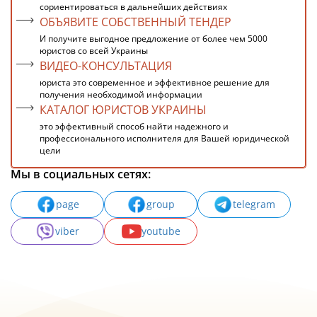
сориентироваться в дальнейших действиях
ОБЪЯВИТЕ СОБСТВЕННЫЙ ТЕНДЕР
И получите выгодное предложение от более чем 5000
юристов со всей Украины
ВИДЕО-КОНСУЛЬТАЦИЯ
юриста это современное и эффективное решение для
получения необходимой информации
КАТАЛОГ ЮРИСТОВ УКРАИНЫ
это эффективный способ найти надежного и
профессионального исполнителя для Вашей юридической
цели
Мы в социальных сетях:
page
group
telegram
viber
youtube