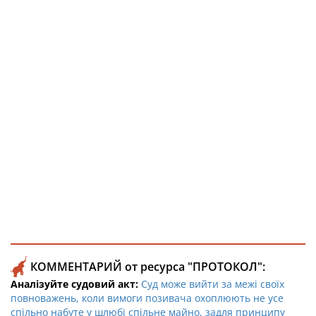
КОММЕНТАРИЙ от ресурса "ПРОТОКОЛ":
Аналізуйте судовий акт:
Суд може вийти за межі своїх
повноважень, коли вимоги позивача охоплюють не усе
спільно набуте у шлюбі спільне майно, задля принципу