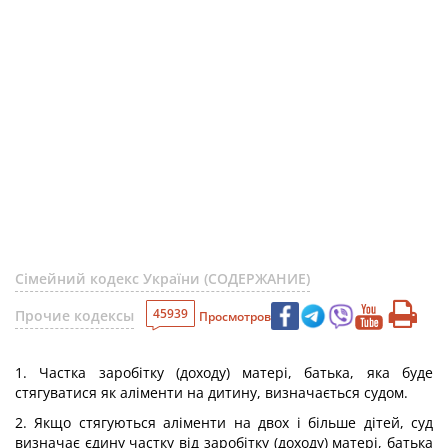
Сімейний кодекс України (СОДЕРЖАНИЕ)
45939
Прочие кодексы
Просмотров
1. Частка заробітку (доходу) матері, батька, яка буде
стягуватися як аліменти на дитину, визначається судом.
2. Якщо стягуються аліменти на двох і більше дітей, суд
визначає єдину частку від заробітку (доходу) матері, батька