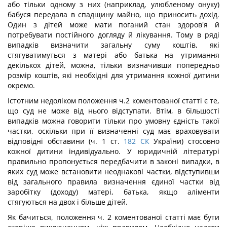
або тільки одному з них (наприклад, улюбленому онуку)
бабуся передала в спадщину майно, що приносить дохід.
Один з дітей може мати поганий стан здоров'я й
потребувати постійного догляду й лікування. Тому в ряді
випадків визначити загальну суму коштів, які
стягуватимуться з матері або батька на утримання
декількох дітей, можна, тільки визначивши попередньо
розмір коштів, які необхідні для утримання кожної дитини
окремо.
Істотним недоліком положення ч.2 коментованої статті є те,
що суд не може від нього відступати. Втім, в більшості
випадків можна говорити тільки про умовну єдність такої
частки, оскільки при її визначенні суд має враховувати
відповідні обставини (ч. 1 ст.
182
СК
України) стосовно
кожної дитини індивідуально. У юридичній літературі
правильно пропонується передбачити в законі випадки, в
яких суд може встановити неоднакові частки, відступивши
від загального правила визначення єдиної частки від
заробітку (доходу) матері, батька, якщо аліменти
стягуються на двох і більше дітей.
Як бачиться, положення ч. 2 коментованої статті має бути