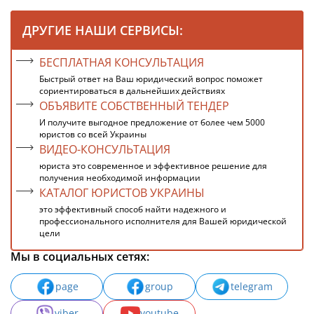
ДРУГИЕ НАШИ СЕРВИСЫ:
БЕСПЛАТНАЯ КОНСУЛЬТАЦИЯ
Быстрый ответ на Ваш юридический вопрос поможет
сориентироваться в дальнейших действиях
ОБЪЯВИТЕ СОБСТВЕННЫЙ ТЕНДЕР
И получите выгодное предложение от более чем 5000
юристов со всей Украины
ВИДЕО-КОНСУЛЬТАЦИЯ
юриста это современное и эффективное решение для
получения необходимой информации
КАТАЛОГ ЮРИСТОВ УКРАИНЫ
это эффективный способ найти надежного и
профессионального исполнителя для Вашей юридической
цели
Мы в социальных сетях:
page
group
telegram
viber
youtube