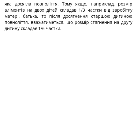
яка досягла повноліття. Тому якщо, наприклад, розмір
аліментів на двох дітей складав 1/3 частки від заробітку
матері, батька, то після досягнення старшою дитиною
повноліття, вважатиметься, що розмір стягнення на другу
дитину складає 1/6 частки.