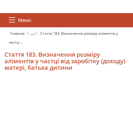
Меню
...
Главная
Стаття 183. Визначення розміру аліментів у
частці ...
Стаття 183. Визначення розміру
аліментів у частці від заробітку (доходу)
матері, батька дитини