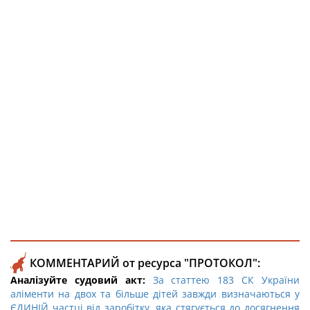
КОММЕНТАРИЙ от ресурса "ПРОТОКОЛ":
Аналізуйте судовий акт:
За статтею 183 СК України
аліменти на двох та більше дітей завжди визначаються у
ЄДИНІЙ частці від заробітку, яка стягується до досягнення