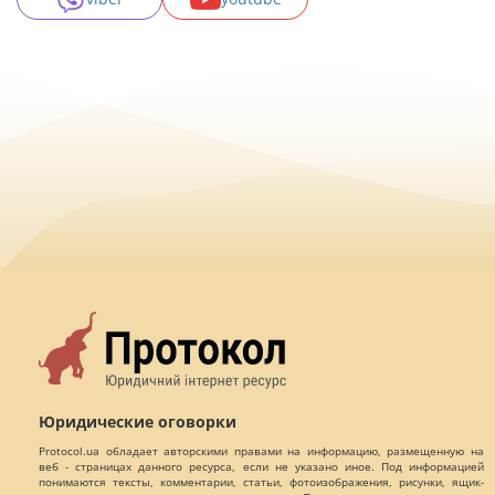
Юридические оговорки
Protocol.ua обладает авторскими правами на информацию, размещенную на
веб - страницах данного ресурса, если не указано иное. Под информацией
понимаются тексты, комментарии, статьи, фотоизображения, рисунки, ящик-