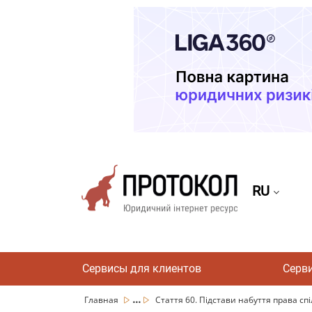
RU
Сервисы для клиентов
Серв
...
Главная
Стаття 60. Підстави набуття права спіл