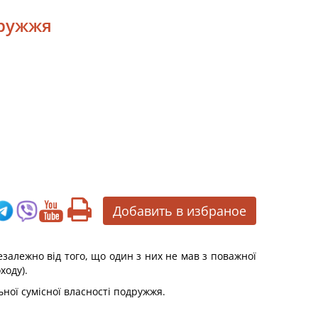
дружжя
Добавить в избраное
езалежно від того, що один з них не мав з поважної
ходу).
ьної сумісної власності подружжя.