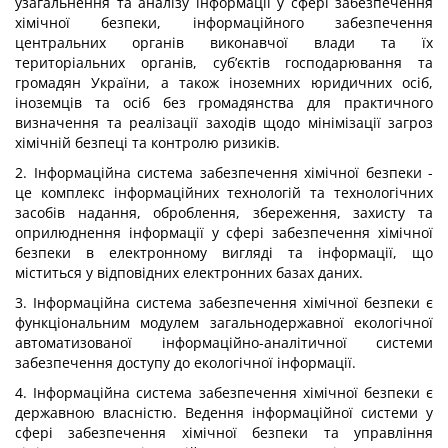
узагальнення та аналізу інформації у сфері забезпечення
хімічної безпеки, інформаційного забезпечення
центральних органів виконавчої влади та їх
територіальних органів, суб’єктів господарювання та
громадян України, а також іноземних юридичних осіб,
іноземців та осіб без громадянства для практичного
визначення та реалізації заходів щодо мінімізації загроз
хімічній безпеці та контролю ризиків.
2. Інформаційна система забезпечення хімічної безпеки -
це комплекс інформаційних технологій та технологічних
засобів надання, оброблення, збереження, захисту та
оприлюднення інформації у сфері забезпечення хімічної
безпеки в електронному вигляді та інформації, що
міститься у відповідних електронних базах даних.
3. Інформаційна система забезпечення хімічної безпеки є
функціональним модулем загальнодержавної екологічної
автоматизованої інформаційно-аналітичної системи
забезпечення доступу до екологічної інформації.
4. Інформаційна система забезпечення хімічної безпеки є
державною власністю. Ведення інформаційної системи у
сфері забезпечення хімічної безпеки та управління