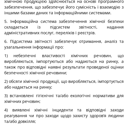
хімічною продукцією здійснюється на основі програмного
забезпечення, що забезпечує його сумісність і взаємодію з
іншими базами даних та інформаційними системами.
5. Інформаційна система забезпечення хімічної безпеки
складається із підсистем звітності, надання
адміністративних послуг, переліків і реєстрів.
6. Підсистема звітності забезпечує отримання, аналіз та
узагальнення інформації про:
1) небезпечні властивості хімічних речовин, що
виробляються, імпортуються або надаються на ринку, а
також про відповідні наявні результати проведеної оцінки
безпечності хімічної речовини;
2) обсяги хімічної продукції, що виробляється, імпортується
або надається на ринку;
3) встановлені гігієнічні та/або екологічні нормативи для
хімічних речовин;
4) виявлені хімічні інциденти та відповідні заходи
реагування чи про заходи щодо захисту здоров’я людини
та/або довкілля;