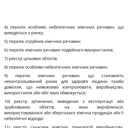
4) перелік особливо небезпечних хімічних речовин, що
виводяться з ринку;
5) перелік отруйних хімічних речовин;
6) перелік хімічних речовин подвійного використання;
7) реєстр цільових об’єктів;
8) перелік особливо небезпечних хімічних речовин;
9) перелік хімічних речовин, що становлять
неконтрольований ризик для здоров’я людини та/або
довкілля, що неможливо контролювати, виробництво,
використання або обіг яких обмежується;
10) реєстр зупинених, виведених з експлуатації або
зруйнованих об’єктів, на яких вироблялася,
використовувалася або зберігалася хімічна продукція або її
небезпечні відходи;
11) реєстр сучасних новітніх технологій виробництва,