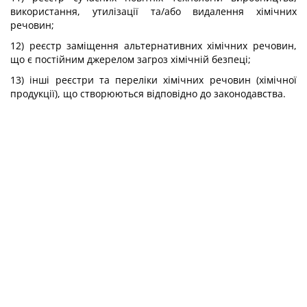
використання, утилізації та/або видалення хімічних
речовин;
12) реєстр заміщення альтернативних хімічних речовин,
що є постійним джерелом загроз хімічній безпеці;
13) інші реєстри та переліки хімічних речовин (хімічної
продукції), що створюються відповідно до законодавства.