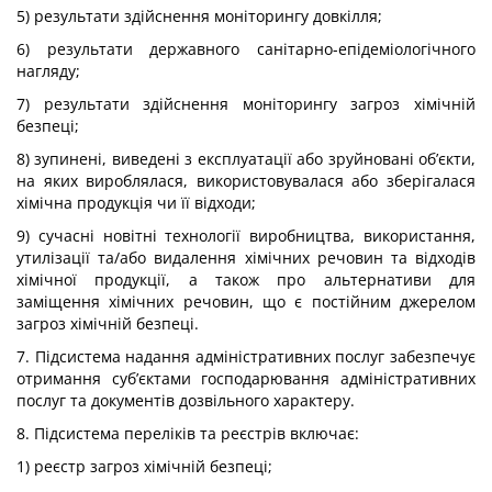
5) результати здійснення моніторингу довкілля;
6) результати державного санітарно-епідеміологічного
нагляду;
7) результати здійснення моніторингу загроз хімічній
безпеці;
8) зупинені, виведені з експлуатації або зруйновані об’єкти,
на яких вироблялася, використовувалася або зберігалася
хімічна продукція чи її відходи;
9) сучасні новітні технології виробництва, використання,
утилізації та/або видалення хімічних речовин та відходів
хімічної продукції, а також про альтернативи для
заміщення хімічних речовин, що є постійним джерелом
загроз хімічній безпеці.
7. Підсистема надання адміністративних послуг забезпечує
отримання суб’єктами господарювання адміністративних
послуг та документів дозвільного характеру.
8. Підсистема переліків та реєстрів включає:
1) реєстр загроз хімічній безпеці;