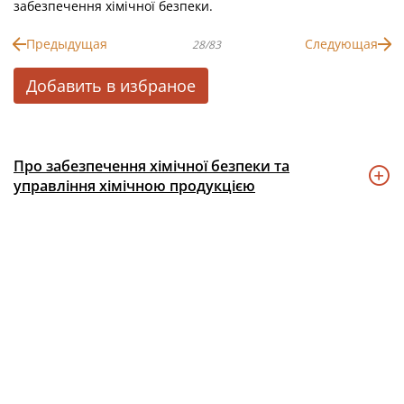
забезпечення хімічної безпеки.
Предыдущая
Следующая
28/83
Добавить в избраное
Про забезпечення хімічної безпеки та
управління хімічною продукцією