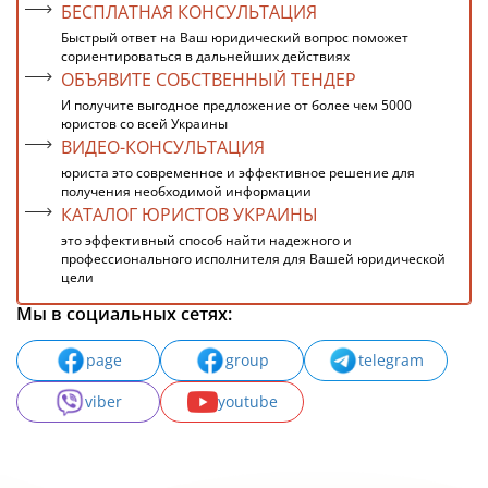
БЕСПЛАТНАЯ КОНСУЛЬТАЦИЯ
Быстрый ответ на Ваш юридический вопрос поможет
сориентироваться в дальнейших действиях
ОБЪЯВИТЕ СОБСТВЕННЫЙ ТЕНДЕР
И получите выгодное предложение от более чем 5000
юристов со всей Украины
ВИДЕО-КОНСУЛЬТАЦИЯ
юриста это современное и эффективное решение для
получения необходимой информации
КАТАЛОГ ЮРИСТОВ УКРАИНЫ
это эффективный способ найти надежного и
профессионального исполнителя для Вашей юридической
цели
Мы в социальных сетях:
page
group
telegram
viber
youtube