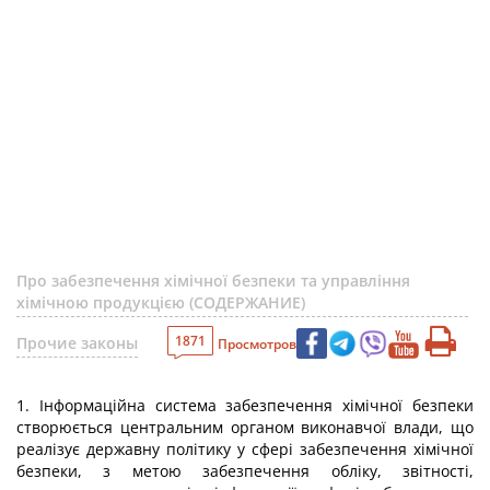
Про забезпечення хімічної безпеки та управління
хімічною продукцією (СОДЕРЖАНИЕ)
1871
Прочие законы
Просмотров
1. Інформаційна система забезпечення хімічної безпеки
створюється центральним органом виконавчої влади, що
реалізує державну політику у сфері забезпечення хімічної
безпеки, з метою забезпечення обліку, звітності,