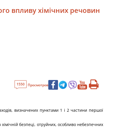
ного впливу хімічних речовин
1550
Просмотров
заходів, визначених пунктами 1 і 2 частини першої
з хімічній безпеці, отруйних, особливо небезпечних