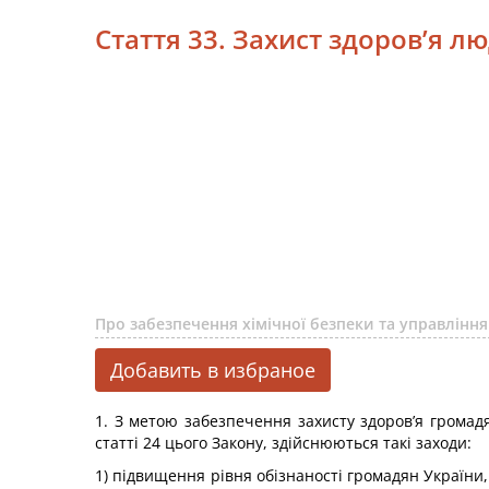
Стаття 33. Захист здоров’я л
Про забезпечення хімічної безпеки та управлін
Добавить в избраное
1. З метою забезпечення захисту здоров’я громадя
статті 24 цього Закону, здійснюються такі заходи:
1) підвищення рівня обізнаності громадян України,