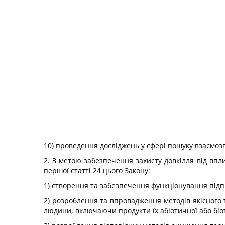
10) проведення досліджень у сфері пошуку взаємозв
2. З метою забезпечення захисту довкілля від впли
першої статті 24 цього Закону:
1) створення та забезпечення функціонування підпр
2) розроблення та впровадження методів якісного т
людини, включаючи продукти їх абіотичної або біот