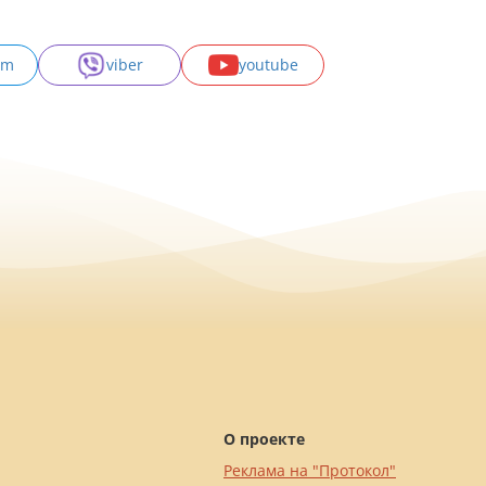
am
viber
youtube
О проекте
Реклама на "Протокол"