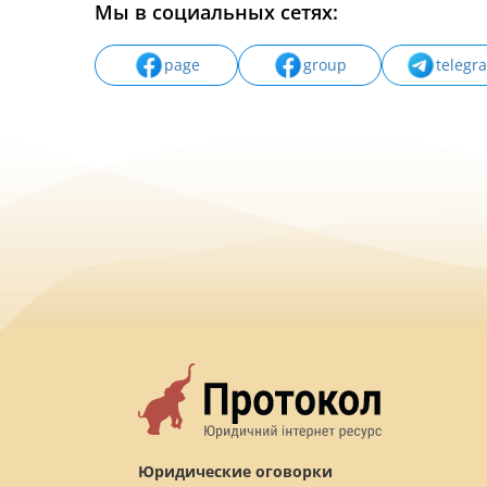
Мы в социальных сетях:
page
group
telegr
Юридические оговорки