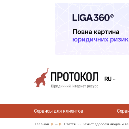
RU
Сервисы для клиентов
Серв
...
Главная
Стаття 33. Захист здоров’я людини та/