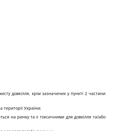
хисту довкілля, крім зазначених у пункті 2 частини
а території України;
ються на ринку та є токсичними для довкілля та/або