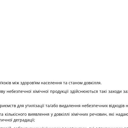
’язків між здоров’ям населення та станом довкілля.
ву небезпечної хімічної продукції здійснюються такі заходи за
иємств для утилізації та/або видалення небезпечних відходів н
а кількісного виявлення у довкіллі хімічних речовин, які нада
ичної деградації;