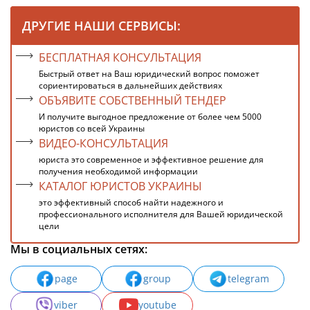
ДРУГИЕ НАШИ СЕРВИСЫ:
БЕСПЛАТНАЯ КОНСУЛЬТАЦИЯ
Быстрый ответ на Ваш юридический вопрос поможет
сориентироваться в дальнейших действиях
ОБЪЯВИТЕ СОБСТВЕННЫЙ ТЕНДЕР
И получите выгодное предложение от более чем 5000
юристов со всей Украины
ВИДЕО-КОНСУЛЬТАЦИЯ
юриста это современное и эффективное решение для
получения необходимой информации
КАТАЛОГ ЮРИСТОВ УКРАИНЫ
это эффективный способ найти надежного и
профессионального исполнителя для Вашей юридической
цели
Мы в социальных сетях:
page
group
telegram
viber
youtube