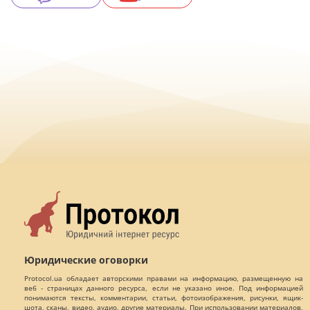
Юридические оговорки
Protocol.ua обладает авторскими правами на информацию, размещенную на
веб - страницах данного ресурса, если не указано иное. Под информацией
понимаются тексты, комментарии, статьи, фотоизображения, рисунки, ящик-
шота, сканы, видео, аудио, другие материалы. При использовании материалов,