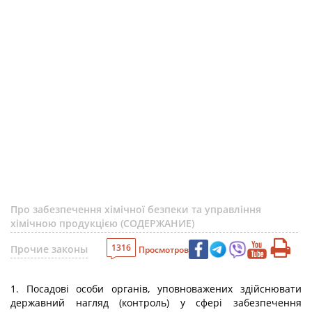
Про забезпечення хімічної безпеки та управління
хімічною продукцією (СОДЕРЖАНИЕ)
1316
Прочие законы
Просмотров
1. Посадові особи органів, уповноважених здійснювати
державний нагляд (контроль) у сфері забезпечення