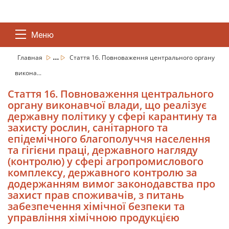
Меню
...
Главная
Стаття 16. Повноваження центрального органу
викона...
Стаття 16. Повноваження центрального
органу виконавчої влади, що реалізує
державну політику у сфері карантину та
захисту рослин, санітарного та
епідемічного благополуччя населення
та гігієни праці, державного нагляду
(контролю) у сфері агропромислового
комплексу, державного контролю за
додержанням вимог законодавства про
захист прав споживачів, з питань
забезпечення хімічної безпеки та
управління хімічною продукцією