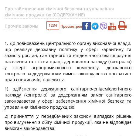
Про забезпечення хімічної безпеки та управління
хімічною продукцією (СОДЕРЖАНИЕ)
1234
Прочие законы
Просмотров
1. До повноважень центрального органу виконавчої влади,
що реалізує державну політику у сфері карантину та
захисту рослин, санітарного та епідемічного благополуччя
населення та гігієни праці, державного нагляду (контролю)
у сфері агропромислового комплексу, державного
контролю за додержанням вимог законодавства про захист
прав споживачів, належать:
1) здійснення державного санітарно-епідеміологічного
нагляду (контролю) за додержанням вимог санітарного
законодавства у сфері забезпечення хімічної безпеки та
управління хімічною продукцією;
2) прийняття у передбачених законом випадках рішень
про вилучення з обігу хімічної продукції, яка не відповідає
вимогам законодавства;