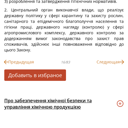
3) розроблення та затвердження гігієнічних нормативів.
2. Центральний орган виконавчої влади, що реалізує
державну політику у сфері карантину та захисту рослин,
санітарного та епідемічного благополуччя населення та
гігієни праці, державного нагляду (контролю) у сфері
агропромислового комплексу, державного контролю за
додержанням вимог законодавства про захист прав
споживачів, здійснює інші повноваження відповідно до
цього Закону.
Предыдущая
Следующая
16/83
Добавить в избраное
Про забезпечення хімічної безпеки та
управління хімічною продукцією