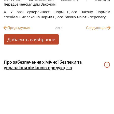
передбаченому цим Законом.
4. У разі суперечності норм цього Закону нормам
спеціальних законів норми цього Закону мають перевагу.
Предыдущая
Следующая
2/83
Добавить в избраное
Про забезпечення хімічної безпеки та
управління хімічною продукцією