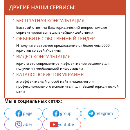
ДРУГИЕ НАШИ СЕРВИСЫ:
БЕСПЛАТНАЯ КОНСУЛЬТАЦИЯ
Быстрый ответ на Ваш юридический вопрос поможет
сориентироваться в дальнейших действиях
ОБЪЯВИТЕ СОБСТВЕННЫЙ ТЕНДЕР
И получите выгодное предложение от более чем 5000
юристов со всей Украины
ВИДЕО-КОНСУЛЬТАЦИЯ
юриста это современное и эффективное решение для
получения необходимой информации
КАТАЛОГ ЮРИСТОВ УКРАИНЫ
это эффективный способ найти надежного и
профессионального исполнителя для Вашей юридической
цели
Мы в социальных сетях:
page
group
telegram
viber
youtube