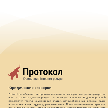
Юридические оговорки
Protocol.ua обладает авторскими правами на информацию, размещенную на
веб - страницах данного ресурса, если не указано иное. Под информацией
понимаются тексты, комментарии, статьи, фотоизображения, рисунки, ящик-
шота, сканы, видео, аудио, другие материалы. При использовании материалов,
размещенных на веб - страницах «Протокол» наличие гиперссылки открытого