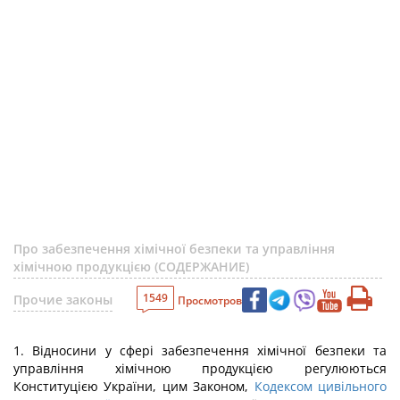
Про забезпечення хімічної безпеки та управління
хімічною продукцією (СОДЕРЖАНИЕ)
1549
Прочие законы
Просмотров
1. Відносини у сфері забезпечення хімічної безпеки та
управління хімічною продукцією регулюються
Конституцією України, цим Законом,
Кодексом цивільного