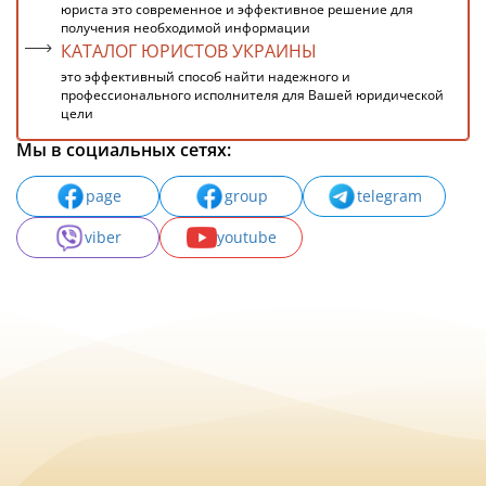
юриста это современное и эффективное решение для
получения необходимой информации
КАТАЛОГ ЮРИСТОВ УКРАИНЫ
это эффективный способ найти надежного и
профессионального исполнителя для Вашей юридической
цели
Мы в социальных сетях:
page
group
telegram
viber
youtube