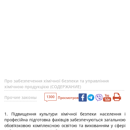
Про забезпечення хімічної безпеки та управління
хімічною продукцією (СОДЕРЖАНИЕ)
1300
Прочие законы
Просмотров
1. Підвищення культури хімічної безпеки населення і
професійна підготовка фахівців забезпечуються загальною
обов’язковою комплексною освітою та вихованням у сфері