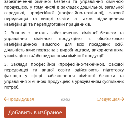
забезпечення хімічної безпеки та управління хімічною
продукцією, у тому числі в закладах дошкільної, загальної
середньої, професійної (професійно-технічної), фахової
передвищої та вищої освіти, а також підвищенням
кваліфікації та перепідготовки працівників.
2. Знання з питань забезпечення хімічної безпеки та
управління хімічною продукцією є обов’язковою
кваліфікаційною вимогою для всіх посадових осіб,
діяльність яких пов’язана з виробництвом, використанням,
утилізацією та/або видаленням хімічної продукції.
3. Заклади професійної (професійно-технічної), фахової
передвищої та вищої освіти здійснюють підготовку
фахівців у сфері забезпечення хімічної безпеки та
управління хімічною продукцією з урахуванням суспільних
потреб.
Предыдущая
Следующая
63/83
Добавить в избраное