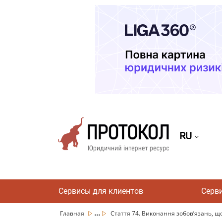
RU
Сервисы для клиентов
Серв
...
Главная
Стаття 74. Виконання зобов’язань, що