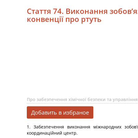
Стаття 74. Виконання зобов’
конвенції про ртуть
Про забезпечення хімічної безпеки та управлін
Добавить в избраное
1. Забезпечення виконання міжнародних зобов
координаційний центр.