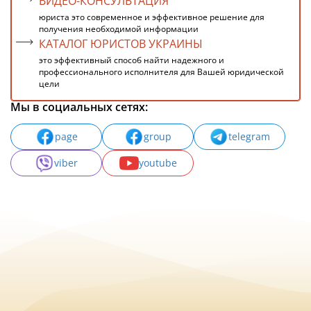
ВИДЕО-КОНСУЛЬТАЦИЯ
юриста это современное и эффективное решение для
получения необходимой информации
КАТАЛОГ ЮРИСТОВ УКРАИНЫ
это эффективный способ найти надежного и
профессионального исполнителя для Вашей юридической
цели
Мы в социальных сетях:
page
group
telegram
viber
youtube