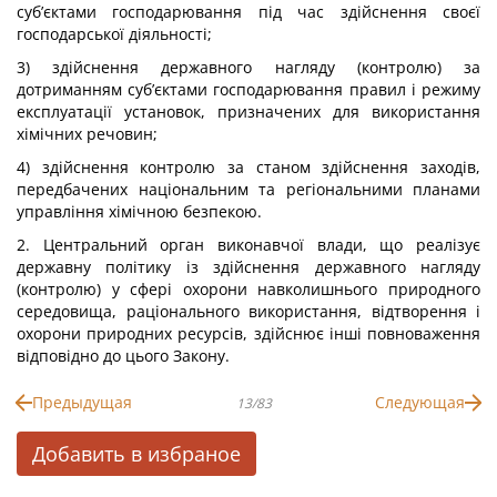
суб’єктами господарювання під час здійснення своєї
господарської діяльності;
3) здійснення державного нагляду (контролю) за
дотриманням суб’єктами господарювання правил і режиму
експлуатації установок, призначених для використання
хімічних речовин;
4) здійснення контролю за станом здійснення заходів,
передбачених національним та регіональними планами
управління хімічною безпекою.
2. Центральний орган виконавчої влади, що реалізує
державну політику із здійснення державного нагляду
(контролю) у сфері охорони навколишнього природного
середовища, раціонального використання, відтворення і
охорони природних ресурсів, здійснює інші повноваження
відповідно до цього Закону.
Предыдущая
Следующая
13/83
Добавить в избраное