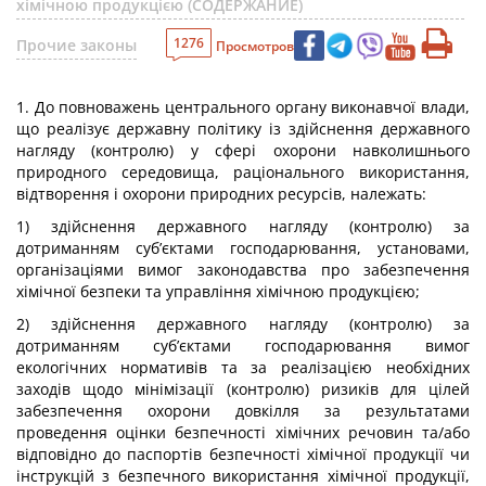
хімічною продукцією (СОДЕРЖАНИЕ)
1276
Прочие законы
Просмотров
1. До повноважень центрального органу виконавчої влади,
що реалізує державну політику із здійснення державного
нагляду (контролю) у сфері охорони навколишнього
природного середовища, раціонального використання,
відтворення і охорони природних ресурсів, належать:
1) здійснення державного нагляду (контролю) за
дотриманням суб’єктами господарювання, установами,
організаціями вимог законодавства про забезпечення
хімічної безпеки та управління хімічною продукцією;
2) здійснення державного нагляду (контролю) за
дотриманням суб’єктами господарювання вимог
екологічних нормативів та за реалізацією необхідних
заходів щодо мінімізації (контролю) ризиків для цілей
забезпечення охорони довкілля за результатами
проведення оцінки безпечності хімічних речовин та/або
відповідно до паспортів безпечності хімічної продукції чи
інструкцій з безпечного використання хімічної продукції,