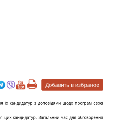
Добавить в избраное
я їх кандидатур з доповідями щодо програм своєї
ня цих кандидатур. Загальний час для обговорення