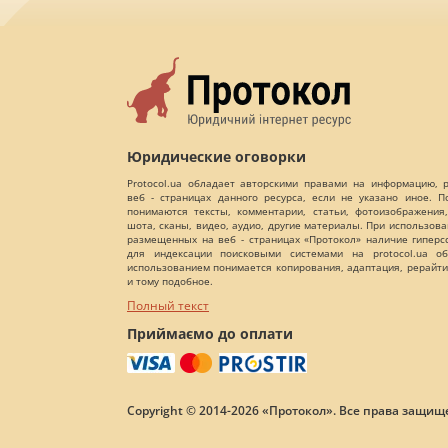
Юридические оговорки
Protocol.ua обладает авторскими правами на информацию,
веб - страницах данного ресурса, если не указано иное. 
понимаются тексты, комментарии, статьи, фотоизображения,
шота, сканы, видео, аудио, другие материалы. При использов
размещенных на веб - страницах «Протокол» наличие гиперс
для индексации поисковыми системами на protocol.ua об
использованием понимается копирования, адаптация, рерайти
и тому подобное.
Полный текст
Приймаємо до оплати
Copyright © 2014-2026 «Протокол». Все права защищ