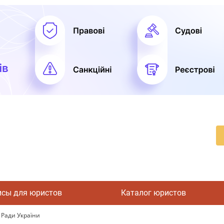
исы для юристов
Каталог юристов
 Ради України