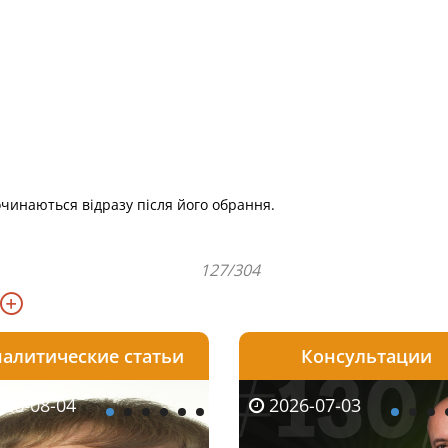
чинаються відразу після його обрання.
127/304
алитические статьи
Консультации
08-06
26-08-04
2026-05-25
2026-08-06
2026-08-04
2026-07-03
2026-07-30