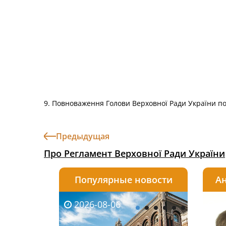
9. Повноваження Голови Верховної Ради України по
Предыдущая
Про Регламент Верховної Ради України
Популярные новости
Ан
2026-08-06
2026-08-03
2026-
20