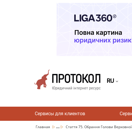
RU
Сервисы для клиентов
Серв
...
Главная
Стаття 75. Обрання Голови Верховної