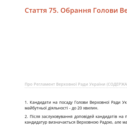
Стаття 75. Обрання Голови В
Про Регламент Верховної Ради України (СОДЕРЖ
1. Кандидати на посаду Голови Верховної Ради У
майбутньої діяльності - до 20 хвилин.
2. Після заслуховування доповідей кандидатів на
кандидатур визначається Верховною Радою, але ма